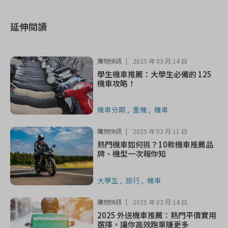
延伸閱讀
購物快訊
2025 年 03 月 14 日
學生機車推薦：大學生必備的 125
機車攻略！
機車分期
重機
機車
購物快訊
2025 年 03 月 11 日
熱門機車如何挑？10款機車推薦品
牌、機型一次報你知
大學生
旅行
機車
購物快訊
2025 年 03 月 14 日
2025 外送機車推薦：熱門平價實用
選擇，讓你高效跑單賺更多