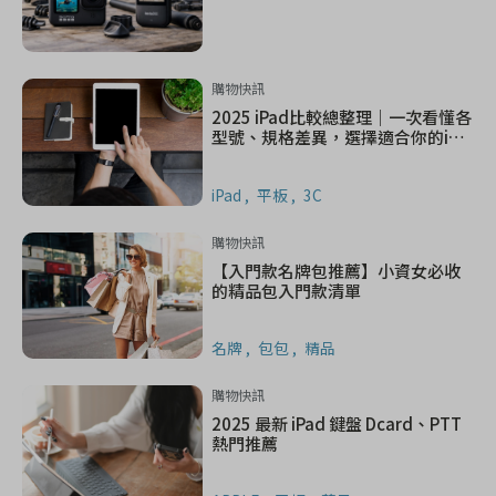
購物快訊
2025 iPad比較總整理｜一次看懂各
型號、規格差異，選擇適合你的iPa
d系列產品
iPad
平板
3C
購物快訊
【入門款名牌包推薦】小資女必收
的精品包入門款清單
名牌
包包
精品
購物快訊
2025 最新 iPad 鍵盤 Dcard、PTT
熱門推薦