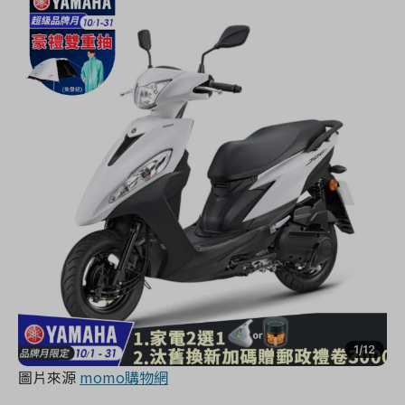
圖片來源
momo購物網