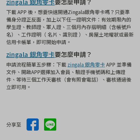
zingala 銀角零卡
要怎麼申請？
下載 APP 後，想要快速開通Zingala銀角零卡嗎？只要準
備身分證正反面，加上以下任一證明文件：有效期限內的
學生證、教師證、軍人證、三個月內存摺明細（含帳號戶
名）、工作證明（ 名片、識別證 ）、房屋土地權狀或最新
信用卡帳單，即可開始申請。
zingala 銀角零卡
要怎麼申請？
申請流程簡單五步驟：下載
zingala 銀角零卡
APP 並準備
文件、開啟APP選擇加入會員、驗證手機號碼和上傳證
件、等待三個工作天審核（會有照會電話）、審核通過後
立即可用。
分享至