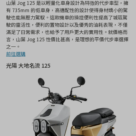
山葉 Jog 125 是以輕量化車身設計為特徴的代步車型，擁
有 735mm 的低車身，高適配性的設計使得身材嬌小的駕
駛也能無壓力駕馭。這款機車的操控便利性提高了城區駕
駛的靈活性，便利的置物設計以及優秀的油耗表現，不僅
滿足了日常需求，也給予了用戶更大的實用性。就價格而
言，山葉 Jog 125 性價比甚高，是理想的平價代步車選擇
之一。
前往選購
光陽 大地名流 125