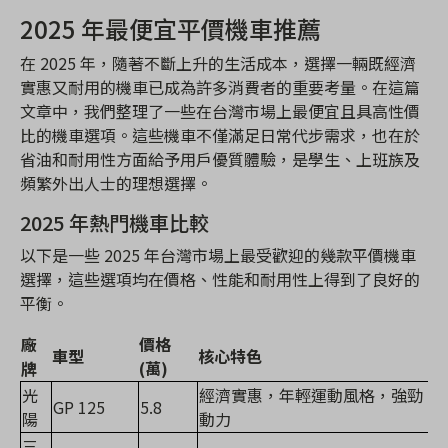
2025 年最便宜平價機車推薦
在 2025 年，隨著不斷上升的生活成本，選擇一輛既經濟
實惠又耐用的機車已成為許多消費者的重要考量。在這篇
文章中，我們整理了一些在台灣市場上最便宜且具高性價
比的機車選項。這些機車不僅滿足日常代步需求，也在於
省油和耐用性方面給予用戶優質體驗，是學生、上班族及
頻繁外出人士的理想選擇。
2025 年熱門機車比較
以下是一些 2025 年台灣市場上最受歡迎的幾款平價機車
選擇，這些選項均在價格、性能和耐用性上得到了良好的
平衡。
廠
價格
車型
核心特色
牌
(萬)
光
經濟實惠，年輕運動風格，強勁
GP 125
5.8
陽
動力
三