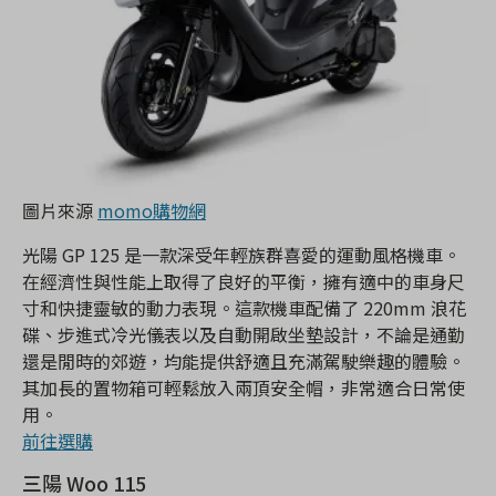
圖片來源
momo購物網
光陽 GP 125 是一款深受年輕族群喜愛的運動風格機車。
在經濟性與性能上取得了良好的平衡，擁有適中的車身尺
寸和快捷靈敏的動力表現。這款機車配備了 220mm 浪花
碟、步進式冷光儀表以及自動開啟坐墊設計，不論是通勤
還是閒時的郊遊，均能提供舒適且充滿駕駛樂趣的體驗。
其加長的置物箱可輕鬆放入兩頂安全帽，非常適合日常使
用。
前往選購
三陽 Woo 115