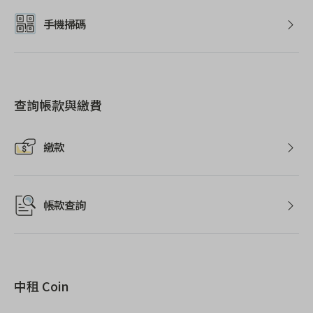
手機掃碼
查詢帳款與繳費
繳款
帳款查詢
中租 Coin