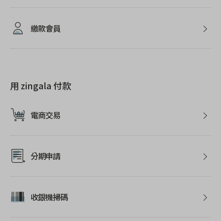
繳款會員
用 zingala 付款
電商交易
分期申請
收銀機掃碼