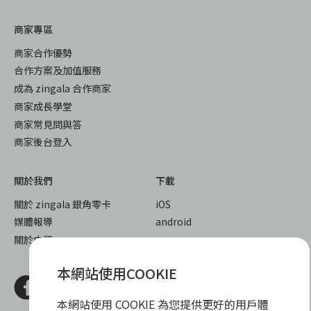
商家專區
商家合作優勢
合作方案及加值服務
成為 zingala 合作商家
商家成長學堂
商家常見問與答
商家後台登入
關於我們
下載
關於 zingala 銀角零卡
iOS
媒體報導
android
關於中租
本網站使用COOKIE
本網站使用 COOKIE 為您提供更好的用戶體