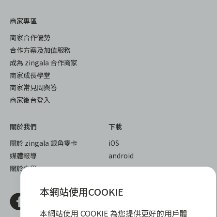
商家專區
商家合作優勢
合作方案及加值服務
成為 zingala 合作商家
商家成長學堂
商家常見問與答
商家後台登入
關於我們
下載
關於 zingala 銀角零卡
iOS
媒體報導
android
關於中租
本網站使用COOKIE
本網站使用 COOKIE 為您提供更好的用戶體