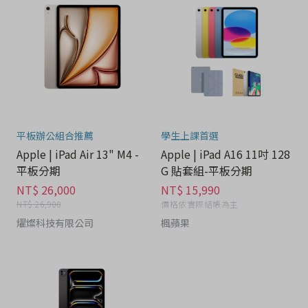
平板辦公組合推薦
學生上課首選
Apple | iPad Air 13" M4 -
Apple | iPad A16 11吋 128
平板分期
G 貼套組-平板分期
NT$ 26,000
NT$ 15,990
NT$ 26,900
價格依實際結帳為主
燿燦科技有限公司
楓蘋果