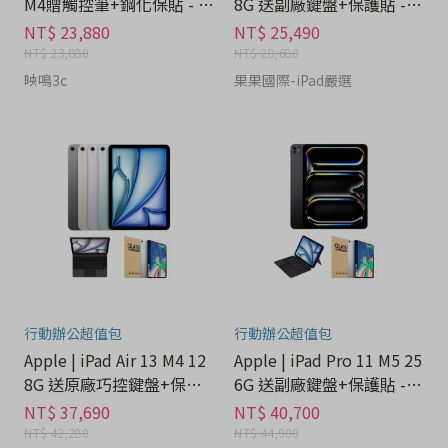
M4贈觸控筆+鋼化保貼 - 3
8G 送副廠鍵盤+保護貼 - 3
C科技分期
C科技分期
NT$ 23,880
NT$ 25,490
NT$ 23,880
NT$ 28,680
映鳴3c
果果國際-iPad嚴選
行動辦公超值包
行動辦公超值包
Apple | iPad Air 13 M4 12
Apple | iPad Pro 11 M5 25
8G 送原廠巧控鍵盤+保護
6G 送副廠鍵盤+保護貼 - 3
貼 - 3C科技分期
C科技分期
NT$ 37,690
NT$ 40,700
NT$ 42,280
NT$ 44,900