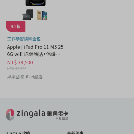
9.2折
工作學習娛樂全包
Apple | iPad Pro 11 M5 25
6G wifi 送保護貼+保護套-
平板分期
NT$ 39,500
NT$ 42,500
果果國際-iPad嚴選
zingala 攻略
最新優惠