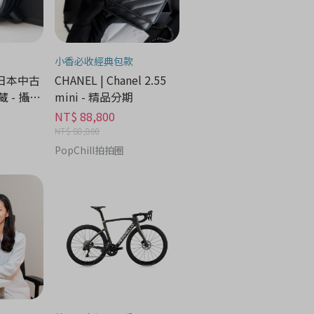
小香必收經典包款
 日本中古
CHANEL | Chanel 2.55
 - 攝像
mini - 精品分期
NT$ 88,800
NT$ 88,800
PopChill拍拍圈