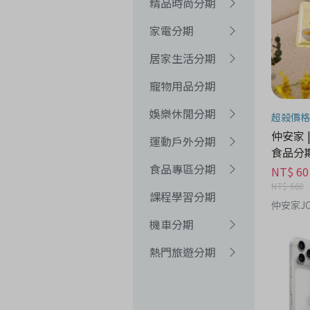
精品時尚分期
家電分期
居家生活分期
寵物用品分期
娛樂休閒分期
超殺價格
仲安家 
運動戶外分期
食品分
食品專區分期
NT$ 60
NT$ 660
課程學習分期
仲安家JO
機車分期
熱門旅遊分期