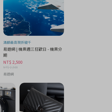
滿額最高現折破千
易遊網 | 機票週三狂歡日 - 機票分
期
NT$ 2,500
NT$ 2,500
易遊網