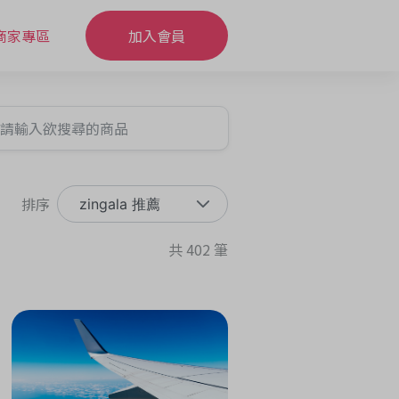
商家專區
加入會員
排序
zingala 推薦
共 402 筆