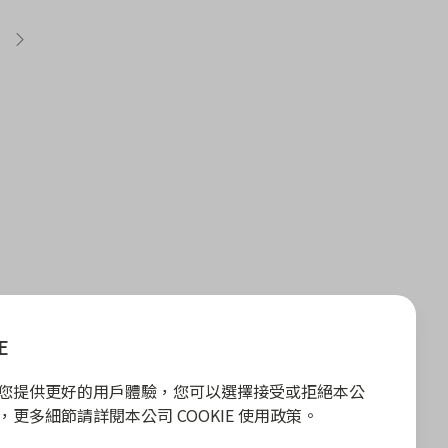
E
E 為您提供更好的用戶體驗，您可以選擇接受或拒絕本公
政策，更多細節請詳閱本公司 COOKIE 使用政策。