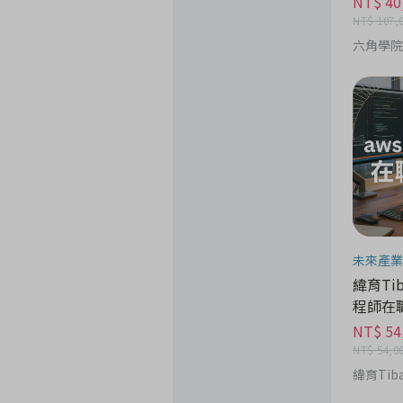
NT$ 40
NT$ 107,
六角學院
未來產業
緯育Tib
程師在
NT$ 54
NT$ 54,0
緯育Tib