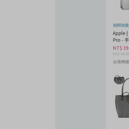
拍照效能
Apple |
Pro -
NT$ 39
NT$ 39,9
台灣網通