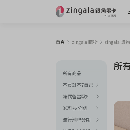
首頁
zingala 購物
zingala 購物
所
所有商品
不買對不7自己
讓偶爸當歐8
3C科技分期
流行潮牌分期