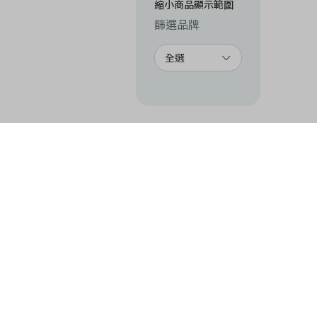
縮小商品顯示範圍
篩選品牌
全選