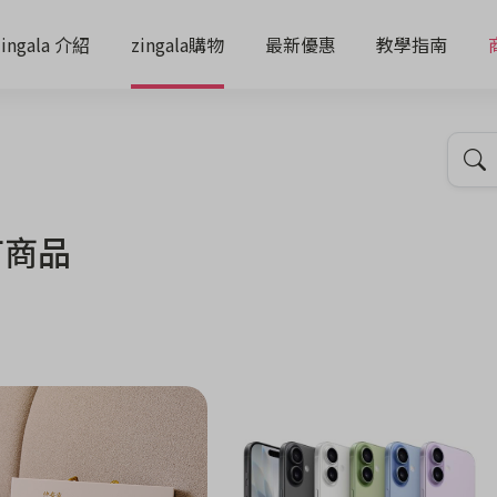
zingala 介紹
zingala購物
最新優惠
教學指南
有商品