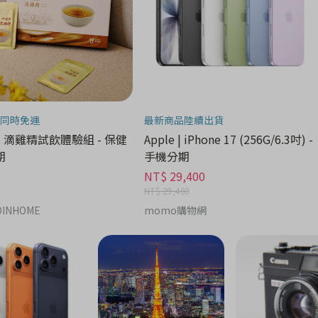
同時免運
最新商品陸續出貨
| 滴雞精試飲體驗組 - 保健
Apple | iPhone 17 (256G/6.3吋) -
期
手機分期
NT$ 29,400
NT$ 29,400
INHOME
momo購物網