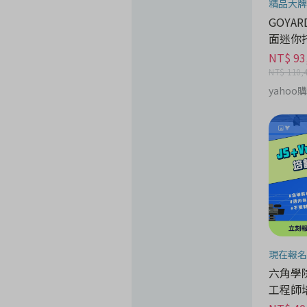
精品大牌
GOYARD
面迷你
NT$ 93
NT$ 110,
yahoo
現在報名
六角學院 
工程師培