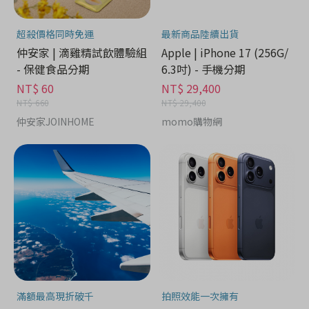
超殺價格同時免運
最新商品陸續出貨
仲安家 | 滴雞精試飲體驗組
Apple | iPhone 17 (256G/
- 保健食品分期
6.3吋) - 手機分期
NT$ 60
NT$ 29,400
NT$ 660
NT$ 29,400
仲安家JOINHOME
momo購物網
滿額最高現折破千
拍照效能一次擁有