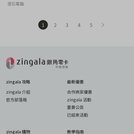
澄石電腦
1
2
3
4
5
zingala 攻略
最新優惠
zingala 介紹
合作商家優惠
官方部落格
zingala 活動
重要公告
已結束活動
zingala 購物
教學指南