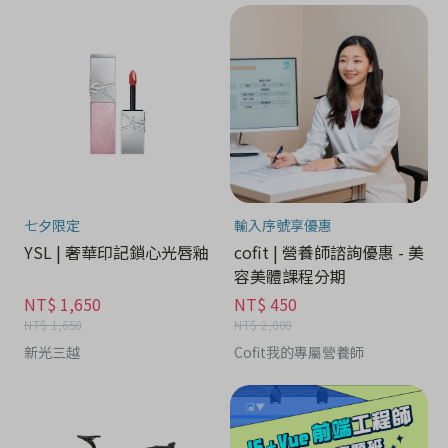
七夕限定
輸入序號享優惠
YSL | 奢華印記鎖心光唇釉
cofit | 營養師諮詢優惠 - 美
容美體課程分期
NT$ 1,650
NT$ 450
NT$ 1,650
NT$ 2,000
新光三越
Cofit我的專屬營養師