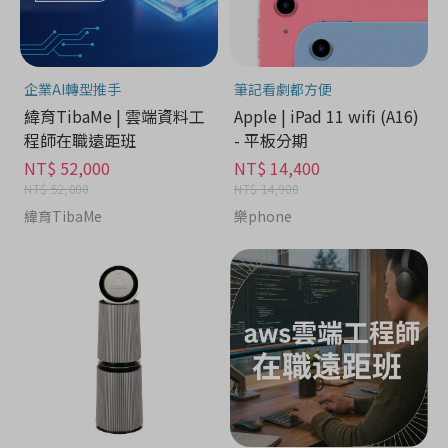
企業AI轉型推手
筆記看劇都方便
緯育TibaMe | 雲端資料工
Apple | iPad 11 wifi (A16)
程師在職遠距班
- 平板分期
NT$ 52,000
NT$ 14,400
NT$ 52,000
NT$ 14,900
緯育TibaMe
樂phone