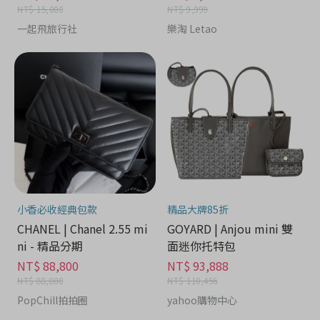
NT$ 15,000
NT$ 9,999
一起飛旅行社
樂淘 Letao
小香必收經典包款
精品大牌85折
CHANEL | Chanel 2.55 mi
GOYARD | Anjou mini 雙
ni - 精品分期
面迷你托特包
NT$ 88,800
NT$ 93,888
NT$ 88,800
NT$ 110,456
PopChill拍拍圈
yahoo購物中心