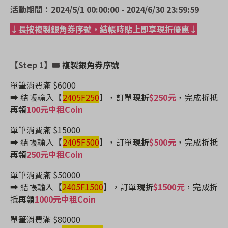
活動期間：2024/5/1 00:00:00 - 2024/6/30 23:59:59
↓長按複製銀角券序號，結帳時貼上即享現折優惠↓
【Step 1】🎟
複製銀角券序號
單筆消費滿 $6000
➡️ 結帳輸入【
2405F250
】
，訂單
現折
$250元
，完成折抵
再領
100元中租Coin
單筆消費滿 $15000
➡️ 結帳輸入【
2405F500
】
，訂單
現折
$500元
，完成折抵
再領
250元中租Coin
單筆消費滿 $50000
➡️ 結帳輸入【
2405F1500
】
，訂單
現折
$1500元
，完成折
抵
再領
1000元中租Coin
單筆消費滿 $80000