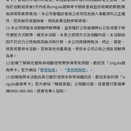
指於活動結束後5天內成為zingala銀角零卡額度會員且完成帳號開通(需
無停用等異常情況)，本公司會確認會員之有效性及個人填載資料之正確
性，若有無效或錯誤者，視為放棄活動參與資格。
11.本公司保留本活動最終解釋權，且有權於公告後隨時以公告或電子郵
件通知方式解釋、補充本活動、本券之使用方式及相關內容。本活動如
因不可抗力之特殊原因無法執行時，本公司得隨時取消、終止、變更、
修改或暫停本活動。若有其他未盡事宜，悉依本公司公告之規定或解釋
為準。
12.
如需了解其他銀角券相關使用教學與常見問題，歡迎至「zingala銀
角零卡」官方網站「
教學指南
」、「
常見問與答
」。
13.如需詢問本活動及其它關於使用本券等相關訊息，歡迎多加利用「zi
ngala銀角零卡」官方網站「聯絡客服」之相關功能，或是撥打客服專
線0800-888-865，將會有專人協助。