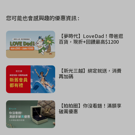
您可能也會感興趣的優惠資訊 :
【夢時代】LoveDad！帶爸逛
百貨，現折+回饋最高$1200
【新光三越】綁定就送，消費
再加碼
【拍拍圈】你沒看錯！滿額享
破萬優惠