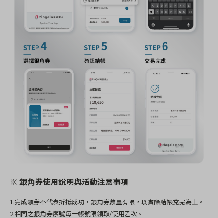
※ 銀角券使用說明與活動注意事項
1.完成領券不代表折抵成功，銀角券數量有限，以實際結帳兌完為止。
2.相同之銀角券序號每一帳號限領取/使用乙次。