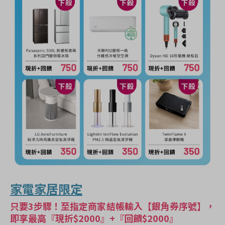
家電家居限定
只要3步驟！至指定商家結帳輸入【銀角券序號】，
即享最高『現折$2000』+『回饋$2000』