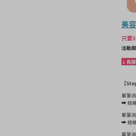
美容
只要
活動期間：
↓長按
【Ste
單筆消
➡️ 
單筆消
➡️ 
單筆消