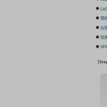
◆
La
◆
櫻
◆
台
◆
悅
◆
SE
【Ste