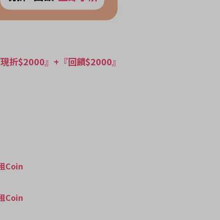
$2000』+『回饋$2000』
租Coin
租Coin