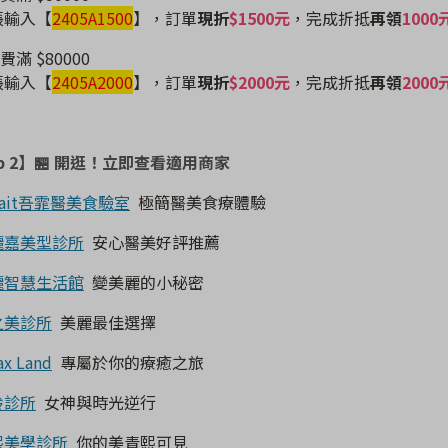
結帳輸入【
2405A1500
】
，訂單
現折
$1500元
，完成折抵
再領
1000
費滿 $80000
結帳輸入【
2405A2000
】
，訂單
現折
$2000元
，完成折抵
再領
2000
p 2】
🏪 開逛！立即查看適用商家
Fait吾霏醫美食驗室
極簡醫美食療體驗
麗嘉美型診所
安心醫美好評推薦
麗智慧生活館
變美麗的小秘密
之美診所
美麗最佳選擇
ax Land
專屬於你的療癒之旅
齡診所
女神與時光逆行
熙美學診所
你的美青熙可見