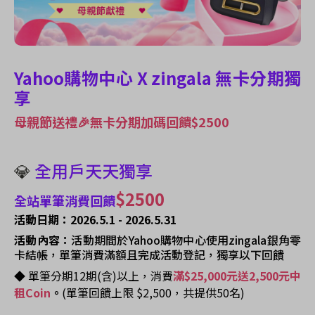
Yahoo購物中心 X zingala 無卡分期獨
享
母親節送禮🎉無卡分期加碼回饋$2500
💎
全用戶天天獨享
$2500
全站單筆消費回饋
活動日期：2026.5.1 - 2026.5.31
活動內容：
活動期間於Yahoo購物中心使用zingala銀角零
卡結帳，單筆消費滿額且完成活動登記，獨享以下回饋
◆ 單筆
分期12期(含)以上，
消費
滿$25,000元送2,500元中
租Coin
。
(單筆回饋上限 $2,500，共提供50名)