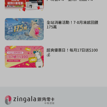
全站消暑活動！7-8月凍感回饋
175萬
超爽優惠日！每月17日送$100
💰