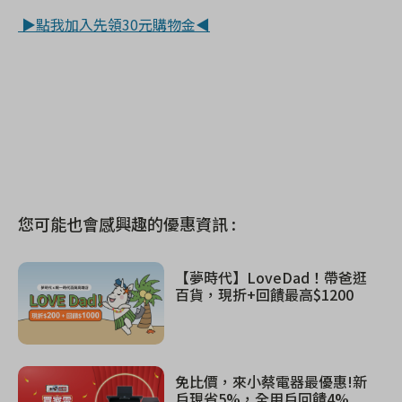
▶點我加入先領30元購物金◀
您可能也會感興趣的優惠資訊 :
【夢時代】LoveDad！帶爸逛
百貨，現折+回饋最高$1200
免比價，來小蔡電器最優惠!新
戶現省5%，全用戶回饋4%