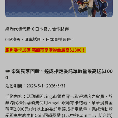
樂淘代標代購 X 日本官方合作夥伴
0服務費、匯率透明，日本直送最快！
銀角零卡加碼 滿額再享購物金最高$1300！
👑
樂淘獨家回饋，達成指定委託單數量最高送$100
0
活動期間：
2026/5/1~2026/5/31
活動內容：活動期間zingala銀角零卡取得額度之會員，於
樂淘代標代購消費使用zingala銀角零卡結帳，單筆消費金
額滿2,000元(含)以上的委託單達成指定數量，完成活動登
記即享對應中租Coin回饋獎勵 (1元中租Coin = 1元新台幣)