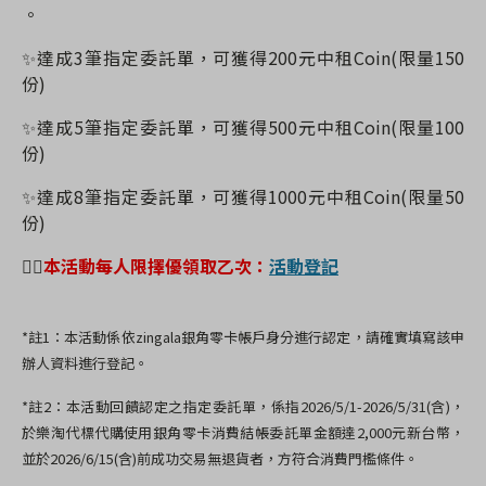
。
✨達成3筆指定委託單，可獲得200元中租Coin(限量150
份)
✨達成5筆指定委託單，可獲得500元中租Coin(限量100
份)
✨達成8筆指定委託單，可獲得1000元中租Coin(限量50
份)
👉🏻
本活動每人限擇優領取乙次：
活動登記
*註1：本活動
係依zingala銀角零卡帳戶身分進行認定，請確實填寫該申
辦人資料進行登記。
*註2：本活動回饋認定之指定委託單，係指2026/5/1-2026/5/31(含)，
於樂淘代標代購使用銀角零卡消費結帳委託單金額達2,000元新台幣，
並於2026/6/15(含)前成功交易無退貨者，方符合消費門檻條件。