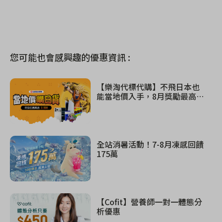
您可能也會感興趣的優惠資訊 :
【樂淘代標代購】不飛日本也
能當地價入手，8月獎勵最高$1
300！
全站消暑活動！7-8月凍感回饋
175萬
【Cofit】營養師一對一體態分
析優惠