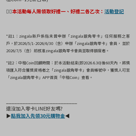
👉🏻
本活動每人限領取好禮一、好禮二各乙次：
活動登記
*註1：zingala新戶係指未曾申辦「zingala銀角零卡」任何服務之客
戶，於2026/5/1-2026/6/30（含）申辦「zingala銀角零卡」會員， 並於
2026/7/5（含）前核准zingala銀角零卡會員並取得額度者。
*註2：中租Coin回饋時間：於本活動結束(即2026.6.30)後60天內，將獎
項匯入符合獲獎資格者之「zingala銀角零卡」會員帳號中，獲獎人可至
「zingala銀角零卡」APP首頁「中租Coin」查看。
__________________________
還沒加入零卡LINE好友嗎?
▶
點我加入先領30元購物金
◀