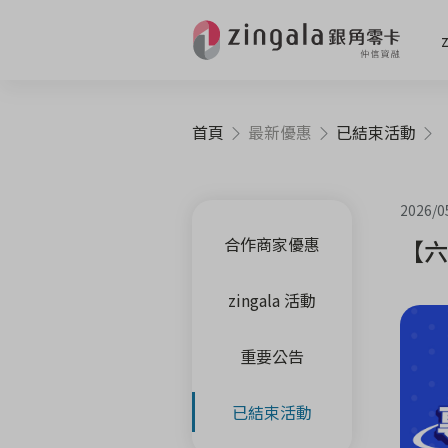
首頁
最新優惠
已結束活動
【
2026/0
合作商家優惠
【六
zingala 活動
重要公告
已結束活動