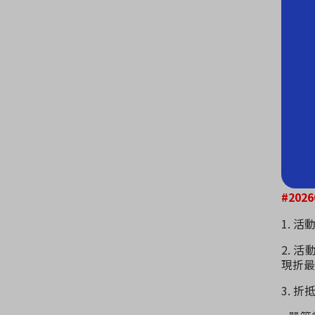
#20
1. 活動
2. 
現折最
3. 