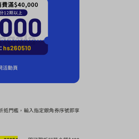
折抵門檻，輸入指定銀角券序號即享