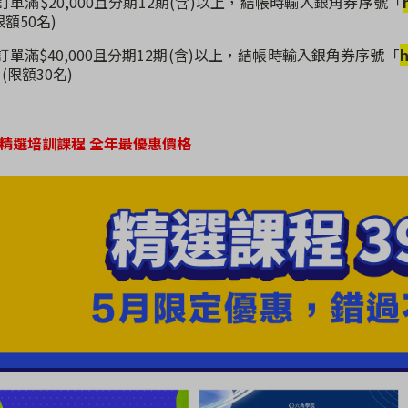
筆訂單滿$20,000且分期12期(含)以上，結帳時輸入銀角券序號「
限額50名)
筆訂單滿$40,000且分期12期(含)以上，結帳時輸入銀角券序號「
h
(限額30名)
端精選培訓課程 全年最優惠價格