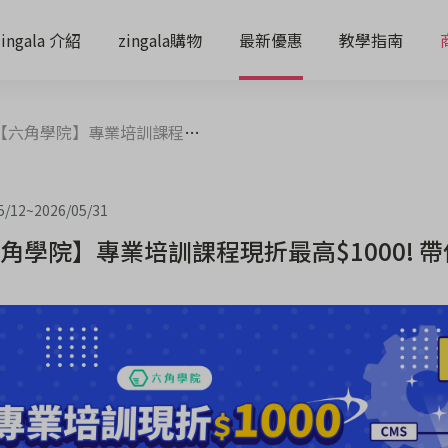
zingala 介紹
zingala購物
最新優惠
教學指南
六角學院】專業培訓課程現折最高$1000! 帶你轉職工程師
5/12
~
2026/05/31
角學院】專業培訓課程現折最高$1000! 