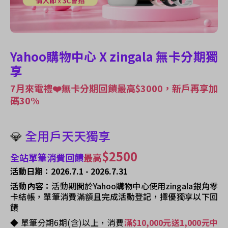
Yahoo購物中心 X zingala 無卡分期獨
享
7月來電禮❤️無卡分期回饋最高$3000，新戶再享加
碼30%
💎
全用戶天天獨享
$2500
全站單筆消費回饋
最高
活動日期：2026.7.1 - 2026.7.31
活動內容：
活動期間於Yahoo購物中心使用zingala銀角零
卡結帳，單筆消費滿額且完成活動登記，擇優獨享以下回
饋
◆ 單筆分期6期(含)以上，消費
滿$10,000元送1,000元中