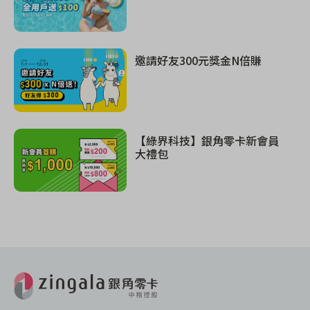
邀請好友300元獎金N倍賺
【綠界科技】銀角零卡新會員
大禮包