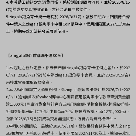
4.
本活動回饋認定之消費門檻，係於活動期間內消費，並於2026/8/15
(含)前成功交易無退貨者，方符合消費門檻條件。
5.
zingala銀角零卡統一最晚於 2026/8/31前，發放中租Coin回饋符合條
件中獎人之zingala銀角零卡中租Coin帳戶中，使用期限至2027/11/30為
止，逾期失效無法補發或展延使用。
【zingala新戶首購滿千送30%】
1.本活動之新戶定義，係未曾申辦zingala銀角零卡任何之客戶，於202
6/7/1~2026/7/31(含)前申辦zingala銀角零卡會員，並於2026/8/15(含)
前核准會員並取得額度者。
2.本活動回饋認定之消費門檻，係zingala銀角零卡新戶於2026/7/1~202
6/7/31(含)前首次於yahoo購物中心消費使用銀角零卡付款單筆消費金額
達1,000元 (單筆消費金額計算方式=訂購金額-購物金折抵-超贈點折抵-
折價券折抵+福利金折抵-中租Coin折抵-銀角券折抵>=新台幣1,000元)，
並於2026/8/15(含)前成功交易無退貨者，方符合消費門檻條件。
3.
中租Coin回饋統一最晚於2026/5/31前，發放至符合條件中獎人之zing
ala銀角零卡中租Coin帳戶中，使用期限至2027/11/30為止，逾期失效無