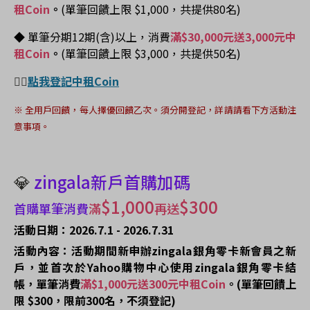
租Coin
。
(單筆回饋上限 $1,000，共提供80名)
◆ 單筆
分期12期(含)以上，
消費
滿$30,000元送3,000元中
租Coin
。
(單筆回饋上限 $3,000，共提供50名)
👉🏻
點我登記中租Coin
※
全用戶回饋，每人擇優回饋乙次。須分開登記，詳請請看下方活動注
意事項。
💎
zingala新戶首購加碼
$1,000
$300
首購單筆消費
滿
再送
活動日期：2026.7.1 - 2026.7.31
活動內容：活動期間新申辦zingala銀角零卡新會員之新
戶，並首次於Yahoo購物中心使用zingala銀角零卡結
帳，單筆消費
滿$1,000元送300元中租Coin
。
(單筆回饋上
限 $300，限前300名，不須登記)