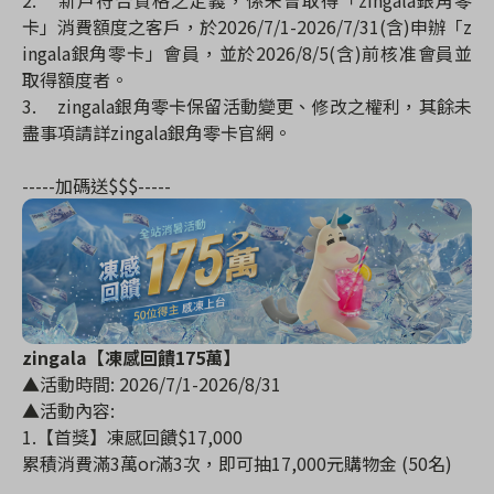
2.
新戶符合資格之定義，係未曾取得「zingala銀角零
卡」消費額度之客戶，於2026/7/1-2026/7/31(含)申辦「z
ingala銀角零卡」會員，並於2026/8/5(含)前核准會員並
取得額度者。
3.
zingala銀角零卡保留活動變更、修改之權利，其餘未
盡事項請詳zingala銀角零卡官網。
-----加碼送$$$-----
zingala【凍感回饋175萬】
▲活動時間: 2026/7/1-2026/8/31
▲活動內容:
1.【首獎】凍感回饋$17,000
累積消費滿3萬or滿3次，即可抽17,000元購物金 (50名)