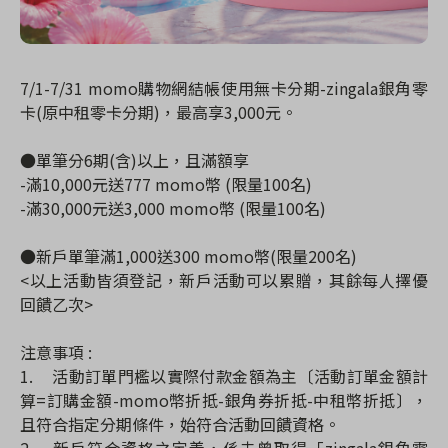
7/1-7/31 momo購物網結帳使用無卡分期-zingala銀角零
卡(原中租零卡分期)，最高享3,000元。
●單筆分6期(含)以上，且滿額享
-滿10,000元送777 momo幣 (限量100名)
-滿30,000元送3,000 momo幣 (限量100名)
●新戶單筆滿1,000送300 momo幣(限量200名)
<以上活動皆須登記，新戶活動可以累贈，其餘每人擇優
回饋乙次>
注意事項 :
1.
活動訂單門檻以實際付款金額為主〔活動訂單金額計
算=訂購金額-momo幣折抵-銀角券折抵-中租幣折抵〕，
且符合指定分期條件，始符合活動回饋資格。