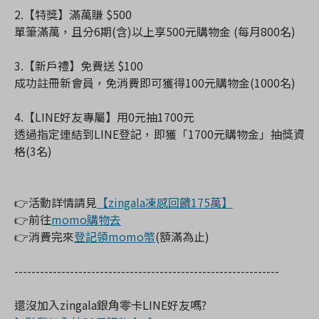
2.【特獎】滿萬賺 $500
單筆滿萬，且分6期(含)以上享500元購物金 (每月800名)
3.【新戶禮】免費送 $100
成功註冊新會員，免消費即可獲得100元購物金(1000名)
4.【LINE好友專屬】用0元抽1700元
透過指定連結到LINE登記，即獲「1700元購物金」抽獎資
格(3名)
👉活動詳情請見
【zingala凍感回饋175萬】
👉前往
momo購物去
👉消費完來
登記領momo幣
(額滿為止)
--------------------------------------------------------------
還沒加入zingala銀角零卡LINE好友嗎?