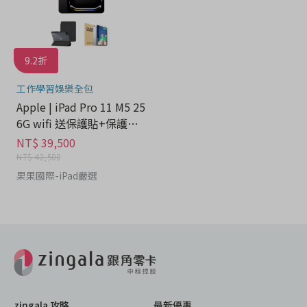
9.2折
工作學習娛樂全包
Apple | iPad Pro 11 M5 25
6G wifi 送保護貼+保護套-
平板分期
NT$ 39,500
NT$ 42,500
果果國際-iPad嚴選
zingala 攻略
最新優惠