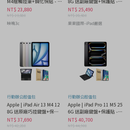
M4贈觸控筆+鋼化保貼 - 3
8G 送副廠鍵盤+保護貼 - 3
C科技分期
C科技分期
NT$ 23,880
NT$ 25,490
NT$ 23,880
NT$ 28,680
映鳴3c
果果國際-iPad嚴選
行動辦公超值包
行動辦公超值包
Apple | iPad Air 13 M4 12
Apple | iPad Pro 11 M5 25
8G 送原廠巧控鍵盤+保護
6G 送副廠鍵盤+保護貼 - 3
貼 - 3C科技分期
C科技分期
NT$ 37,690
NT$ 40,700
NT$ 42,280
NT$ 44,900