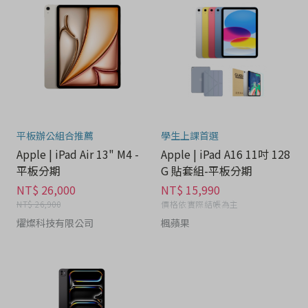
平板辦公組合推薦
學生上課首選
Apple | iPad Air 13" M4 -
Apple | iPad A16 11吋 128
平板分期
G 貼套組-平板分期
NT$ 26,000
NT$ 15,990
NT$ 26,900
價格依實際結帳為主
燿燦科技有限公司
楓蘋果