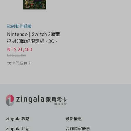
砍殺動作遊戲
Nintendo | Switch 2薩爾
達封印戰記限定組 - 3C科
技分期
NT$ 21,460
NT$ 21,460
次世代玩具店
zingala 攻略
最新優惠
zingala 介紹
合作商家優惠