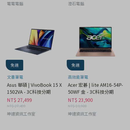
電電電腦
澄石電腦
免運
免運
文書筆電
高效能筆電
Asus 華碩 | VivoBook 15 X
Acer 宏碁 | lite AM16-54P-
1502VA - 3C科技分期
50WF 金 - 3C科技分期
NT$ 27,499
NT$ 23,900
NT$ 27,499
NT$ 23,900
坤達資訊工作室
坤達資訊工作室