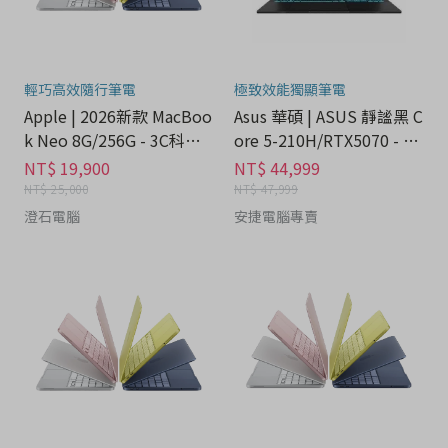
輕巧高效隨行筆電
極致效能獨顯筆電
Apple | 2026新款 MacBoo
Asus 華碩 | ASUS 靜謐黑 C
k Neo 8G/256G - 3C科技
ore 5-210H/RTX5070 - 3C
分期
科技分期
NT$ 19,900
NT$ 44,999
NT$ 25,000
NT$ 47,999
澄石電腦
安捷電腦專賣