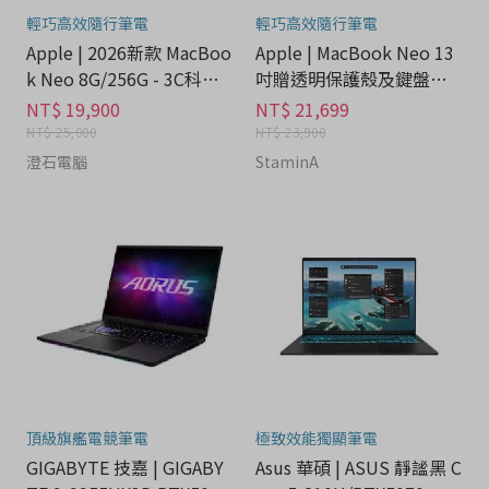
輕巧高效隨行筆電
輕巧高效隨行筆電
Apple | 2026新款 MacBoo
Apple | MacBook Neo 13
k Neo 8G/256G - 3C科技
吋贈透明保護殼及鍵盤膜 -
分期
3C科技分期
NT$ 19,900
NT$ 21,699
NT$ 25,000
NT$ 23,900
澄石電腦
StaminA
頂級旗艦電競筆電
極致效能獨顯筆電
GIGABYTE 技嘉 | GIGABY
Asus 華碩 | ASUS 靜謐黑 C