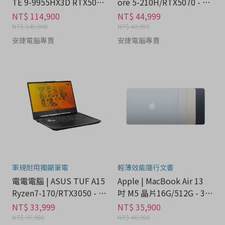
TE 9-9955HX3D RTX5080
ore 5-210H/RTX5070 - 3C
- 3C科技分期
科技分期
NT$ 114,900
NT$ 44,999
NT$ 149,000
NT$ 47,999
安捷電腦專賣
安捷電腦專賣
軍規耐用獨顯筆電
輕薄效能隨行文書
電電電腦 | ASUS TUF A15
Apple | MacBook Air 13
Ryzen7-170/RTX3050 - 3
吋 M5 晶片16G/512G - 3C
C科技分期
科技分期
NT$ 33,999
NT$ 35,900
NT$ 37,600
NT$ 40,000