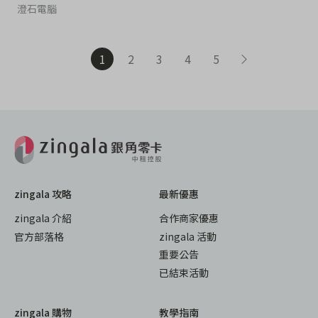
澄石電腦
1
2
3
4
5
zingala 攻略
最新優惠
zingala 介紹
合作商家優惠
官方部落格
zingala 活動
重要公告
已結束活動
zingala 購物
教學指南