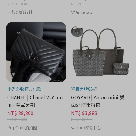
NT$ 15,000
NT$ 9,999
一起飛旅行社
樂淘 Letao
小香必收經典包款
精品大牌85折
CHANEL | Chanel 2.55 mi
GOYARD | Anjou mini 雙
ni - 精品分期
面迷你托特包
NT$ 88,800
NT$ 93,888
NT$ 88,800
NT$ 110,456
PopChill拍拍圈
yahoo購物中心