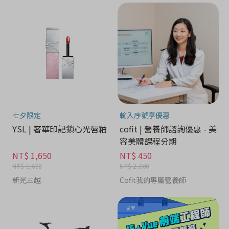
七夕限定
輸入序號享優惠
YSL | 奢華印記鎖心光唇釉
cofit | 營養師諮詢優惠 - 美
容美體課程分期
NT$ 1,650
NT$ 450
NT$ 1,650
NT$ 2,000
新光三越
Cofit我的專屬營養師