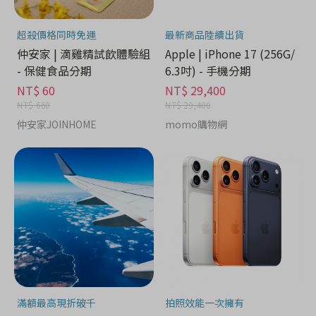
超殺價格同時免運
最新商品陸續出貨
仲安家 | 滴雞精試飲體驗組
Apple | iPhone 17 (256G/
- 保健食品分期
6.3吋) - 手機分期
NT$ 60
NT$ 29,400
NT$ 660
NT$ 29,400
仲安家JOINHOME
momo購物網
滿額最高現折破千
拍照效能一次擁有