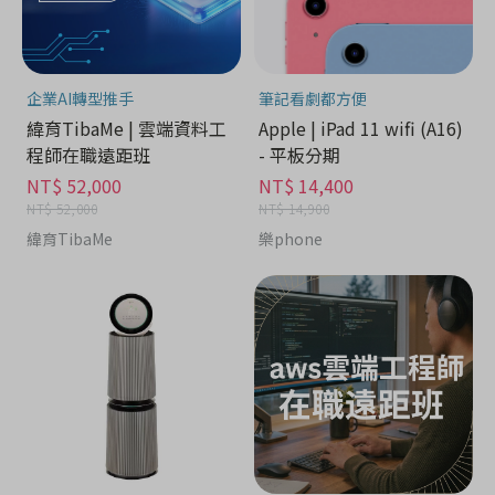
企業AI轉型推手
筆記看劇都方便
緯育TibaMe | 雲端資料工
Apple | iPad 11 wifi (A16)
程師在職遠距班
- 平板分期
NT$ 52,000
NT$ 14,400
NT$ 52,000
NT$ 14,900
緯育TibaMe
樂phone