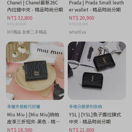
Chanel | Chanel最新26C
Prada | Prada Small leath
內拉鏈中夾 - 精品時尚分期
er wallet - 精品時尚分期
NT$ 32,800
NT$ 20,900
NT$ 32,800
NT$ 24,000
M.Y精品 全新二手精品
whatEva
多層夾格輕巧好攜
多格分類便利收納
Miu Miu | [Miu Miu]納帕
YSL | [YSL]魚子醬拉鍊式
皮革三折短夾-黑色 - 精品
中夾 - 精品時尚分期
時尚分期
NT$ 18,500
NT$ 21,800