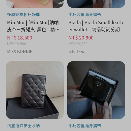
多層夾格輕巧好攜
小巧容量隨身攜帶
Miu Miu | [Miu Miu]納帕
Prada | Prada Small leath
皮革三折短夾-黑色 - 精品
er wallet - 精品時尚分期
時尚分期
NT$ 18,500
NT$ 20,900
NT$ 18,500
NT$ 24,000
MISS BONNIE
whatEva
內置拉鍊安全收納
小巧容量隨身攜帶