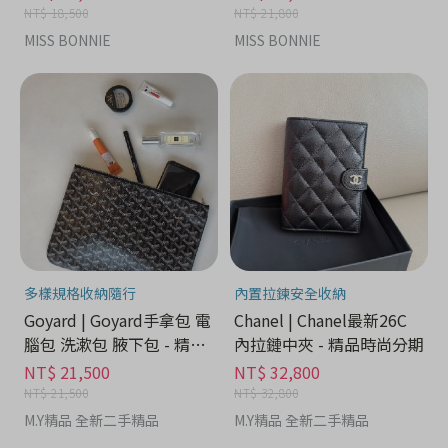
NT$ 18,500
NT$ 21,800
MISS BONNIE
MISS BONNIE
多樣規格收納隨行
內置拉鍊安全收納
Goyard | Goyard手拿包 電
Chanel | Chanel最新26C
腦包 洗漱包 腋下包 - 精品
內拉鏈中夾 - 精品時尚分期
時尚分期
NT$ 21,500
NT$ 32,800
NT$ 21,500
NT$ 32,800
M.Y精品 全新二手精品
M.Y精品 全新二手精品