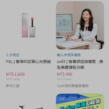
七夕限定
輸入序號享優惠
YSL | 奢華印記鎖心光唇釉
cofit | 營養師諮詢優惠 - 美
容美體課程分期
NT$ 1,650
NT$ 450
NT$ 1,650
NT$ 2,000
新光三越
Cofit我的專屬營養師