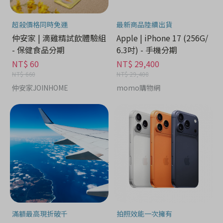
超殺價格同時免運
最新商品陸續出貨
仲安家 | 滴雞精試飲體驗組
Apple | iPhone 17 (256G/
- 保健食品分期
6.3吋) - 手機分期
NT$ 60
NT$ 29,400
NT$ 660
NT$ 29,400
仲安家JOINHOME
momo購物網
滿額最高現折破千
拍照效能一次擁有