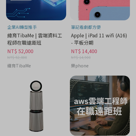
企業AI轉型推手
筆記看劇都方便
緯育TibaMe | 雲端資料工
Apple | iPad 11 wifi (A16)
程師在職遠距班
- 平板分期
NT$ 52,000
NT$ 14,400
NT$ 52,000
NT$ 14,900
緯育TibaMe
樂phone