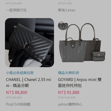
NT$ 15,000
NT$ 9,999
一起飛旅行社
樂淘 Letao
小香必收經典包款
精品大牌85折
CHANEL | Chanel 2.55 mi
GOYARD | Anjou mini 雙
ni - 精品分期
面迷你托特包
NT$ 88,800
NT$ 93,888
NT$ 88,800
NT$ 110,456
PopChill拍拍圈
yahoo購物中心