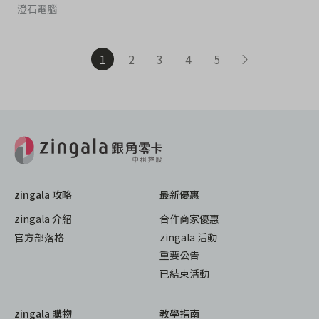
澄石電腦
1
2
3
4
5
zingala 攻略
最新優惠
zingala 介紹
合作商家優惠
官方部落格
zingala 活動
重要公告
已結束活動
zingala 購物
教學指南