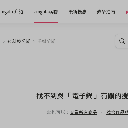
zingala 介紹
zingala購物
最新優惠
教學指南
3C科技分期
手機分期
找不到與「 電子鍋 」有關的
您也可以：
查看所有商品
、
找合作品