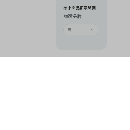
縮小商品顯示範圍
篩選品牌
無