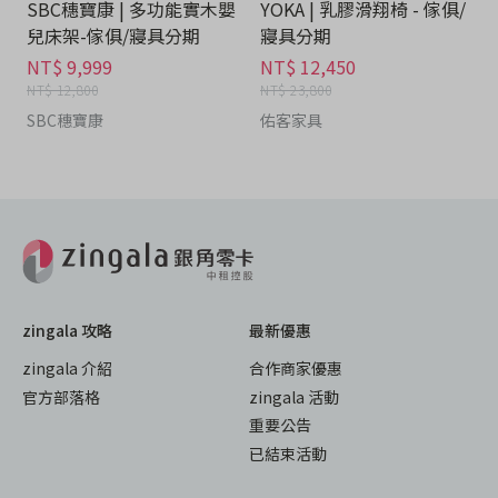
SBC穗寶康 | 多功能實木嬰
YOKA | 乳膠滑翔椅 - 傢俱/
兒床架-傢俱/寢具分期
寢具分期
NT$ 9,999
NT$ 12,450
NT$ 12,800
NT$ 23,800
SBC穗寶康
佑客家具
zingala 攻略
最新優惠
zingala 介紹
合作商家優惠
官方部落格
zingala 活動
重要公告
已結束活動