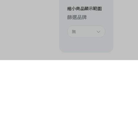
縮小商品顯示範圍
篩選品牌
無