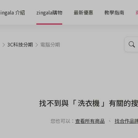
zingala 介紹
zingala購物
最新優惠
教學指南
3C科技分期
電腦分期
找不到與「 洗衣機 」有關的
您也可以：
查看所有商品
、
找合作品