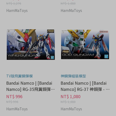
期
NT$ 1,276
NT$ 1,080
HamMaToys
HamMaToys
TV版飛翼鋼彈模
神鋼彈組裝模型
Bandai Namco | [Bandai
Bandai Namco | [Bandai
Namco] RG-35飛翼鋼彈 T
Namco] RG-37 神鋼彈 - 流
V Ver - 流行潮牌分期
行潮牌分期
NT$ 996
NT$ 1,080
NT$ 996
NT$ 1,080
HamMaToys
HamMaToys