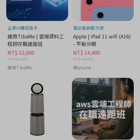
企業AI轉型推手
筆記看劇都方便
緯育TibaMe | 雲端資料工
Apple | iPad 11 wifi (A16)
程師在職遠距班
- 平板分期
NT$ 52,000
NT$ 14,400
NT$ 52,000
NT$ 14,900
緯育TibaMe
樂phone