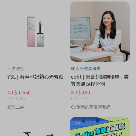
七夕限定
輸入序號享優惠
YSL | 奢華印記鎖心光唇釉
cofit | 營養師諮詢優惠 - 美
容美體課程分期
NT$ 1,650
NT$ 450
NT$ 1,650
NT$ 2,000
新光三越
Cofit我的專屬營養師