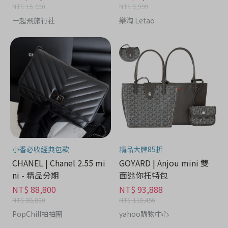
NT$ 15,000
NT$ 9,999
一起飛旅行社
樂淘 Letao
小香必收經典包款
精品大牌85折
CHANEL | Chanel 2.55 mi
GOYARD | Anjou mini 雙
ni - 精品分期
面迷你托特包
NT$ 88,800
NT$ 93,888
NT$ 88,800
NT$ 110,456
PopChill拍拍圈
yahoo購物中心