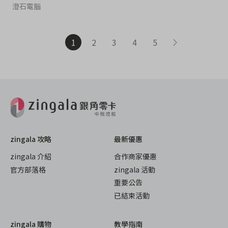
澄石電腦
1
2
3
4
5
zingala 攻略
最新優惠
zingala 介紹
合作商家優惠
官方部落格
zingala 活動
重要公告
已結束活動
zingala 購物
教學指南