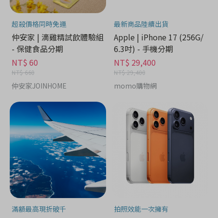
超殺價格同時免運
最新商品陸續出貨
仲安家 | 滴雞精試飲體驗組
Apple | iPhone 17 (256G/
- 保健食品分期
6.3吋) - 手機分期
NT$ 60
NT$ 29,400
NT$ 660
NT$ 29,400
仲安家JOINHOME
momo購物網
滿額最高現折破千
拍照效能一次擁有