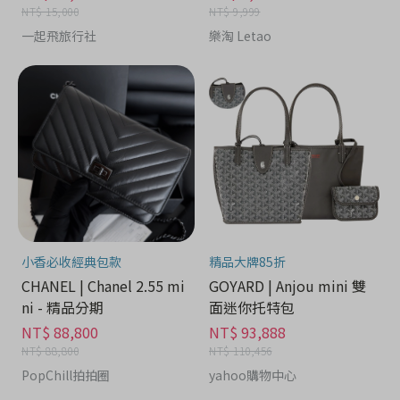
NT$ 15,000
NT$ 9,999
一起飛旅行社
樂淘 Letao
小香必收經典包款
精品大牌85折
CHANEL | Chanel 2.55 mi
GOYARD | Anjou mini 雙
ni - 精品分期
面迷你托特包
NT$ 88,800
NT$ 93,888
NT$ 88,800
NT$ 110,456
PopChill拍拍圈
yahoo購物中心