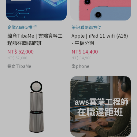
企業AI轉型推手
筆記看劇都方便
緯育TibaMe | 雲端資料工
Apple | iPad 11 wifi (A16)
程師在職遠距班
- 平板分期
NT$ 52,000
NT$ 14,400
NT$ 52,000
NT$ 14,900
緯育TibaMe
樂phone