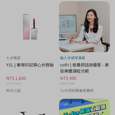
七夕限定
輸入序號享優惠
YSL | 奢華印記鎖心光唇釉
cofit | 營養師諮詢優惠 - 美
容美體課程分期
NT$ 1,650
NT$ 450
NT$ 1,650
NT$ 2,000
新光三越
Cofit我的專屬營養師