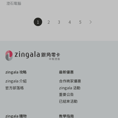
澄石電腦
1
2
3
4
5
zingala 攻略
最新優惠
zingala 介紹
合作商家優惠
官方部落格
zingala 活動
重要公告
已結束活動
zingala 購物
教學指南