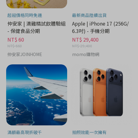
超殺價格同時免運
最新商品陸續出貨
仲安家 | 滴雞精試飲體驗組
Apple | iPhone 17 (256G/
- 保健食品分期
6.3吋) - 手機分期
NT$ 60
NT$ 29,400
NT$ 660
NT$ 29,400
仲安家JOINHOME
momo購物網
滿額最高現折破千
拍照效能一次擁有