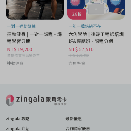
3.8折
一對一運動訓練
一年一檔錯過不在
連動健身 | 一對一課程 - 課
六角學院 | 後端工程師培訓
程學習分期
班&專題班 - 課程分期
NT$ 19,200
NT$ 57,510
價格依實際結帳為主
NT$ 150,499
連動健身
六角學院
zingala 攻略
最新優惠
zingala 介紹
合作商家優惠