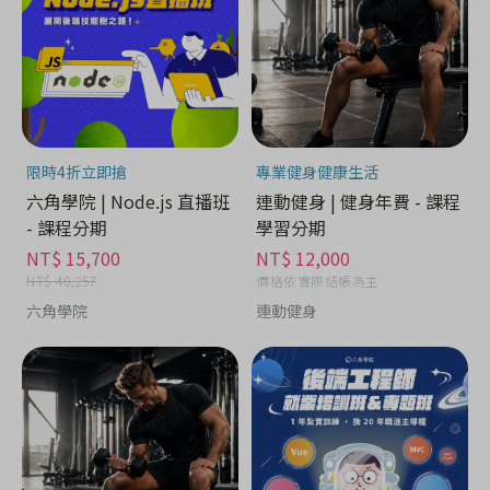
限時4折立即搶
專業健身健康生活
六角學院 | Node.js 直播班
連動健身 | 健身年費 - 課程
- 課程分期
學習分期
NT$ 15,700
NT$ 12,000
NT$ 40,257
價格依實際結帳為主
六角學院
連動健身