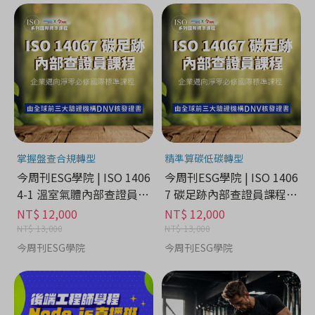
掌握盤查合規轉型
精準算碳低碳轉型
今周刊ESG學院 | ISO 1406
今周刊ESG學院 | ISO 1406
4-1 溫室氣體內部查證員課
7 碳足跡內部查證員課程 -
程 - 課程學習分期
課程學習分期
NT$ 12,000
NT$ 12,000
NT$ 13,000
NT$ 13,000
今周刊ESG學院
今周刊ESG學院