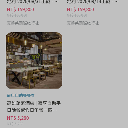
地利 2026/08/31出發 - 娛
地利 2026/09/14出發 - 娛
樂休閒分期
樂休閒分期
NT$ 159,800
NT$ 159,800
NT$ 166,800
NT$ 166,800
真善美國際旅行社
真善美國際旅行社
飯店自助餐餐券
高雄萬豪酒店 | 豪享自助平
日晚餐或假日午餐－四張
一套 - 娛樂休閒分期
NT$ 5,280
NT$ 5,280