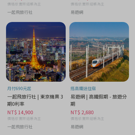
價格依實際結帳為主
價格依實際結帳為主
一起飛旅行社
易遊網
月付690元起
搭高鐵送住宿
一起飛旅行社 | 東京機票 3
易遊網 | 高鐵假期 - 旅遊分
期0利率
期
NT$ 14,900
NT$ 2,680
價格依實際結帳為主
價格依實際結帳為主
一起飛旅行社
易遊網