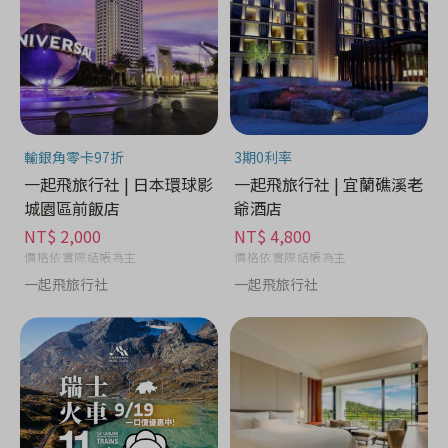
輸銀角零卡97折
3期0利率
一起飛旅行社 | 日本環球影
一起飛旅行社 | 宜蘭礁溪老
城園區前飯店
爺酒店
NT$ 2,000
NT$ 4,800
價格依實際結帳為主
價格依實際結帳為主
一起飛旅行社
一起飛旅行社