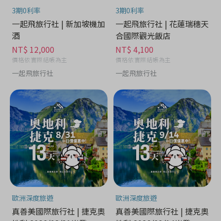
3期0利率
3期0利率
一起飛旅行社 | 新加坡機加
一起飛旅行社 | 花蓮瑞穗天
酒
合國際觀光飯店
NT$ 12,000
NT$ 4,100
價格依實際結帳為主
價格依實際結帳為主
一起飛旅行社
一起飛旅行社
歐洲深度旅遊
歐洲深度旅遊
真善美國際旅行社 | 捷克奧
真善美國際旅行社 | 捷克奧