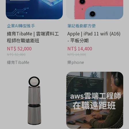
企業AI轉型推手
筆記看劇都方便
緯育TibaMe | 雲端資料工
Apple | iPad 11 wifi (A16)
程師在職遠距班
- 平板分期
NT$ 52,000
NT$ 14,400
NT$ 52,000
NT$ 14,900
緯育TibaMe
樂phone