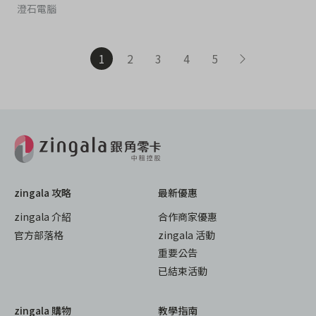
澄石電腦
1
2
3
4
5
zingala 攻略
最新優惠
zingala 介紹
合作商家優惠
官方部落格
zingala 活動
重要公告
已結束活動
zingala 購物
教學指南