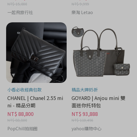
NT$ 15,000
NT$ 9,999
一起飛旅行社
樂淘 Letao
小香必收經典包款
精品大牌85折
CHANEL | Chanel 2.55 mi
GOYARD | Anjou mini 雙
ni - 精品分期
面迷你托特包
NT$ 88,800
NT$ 93,888
NT$ 88,800
NT$ 110,456
PopChill拍拍圈
yahoo購物中心