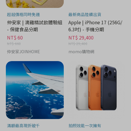
超殺價格同時免運
最新商品陸續出貨
仲安家 | 滴雞精試飲體驗組
Apple | iPhone 17 (256G/
- 保健食品分期
6.3吋) - 手機分期
NT$ 60
NT$ 29,400
NT$ 660
NT$ 29,400
仲安家JOINHOME
momo購物網
滿額最高現折破千
拍照效能一次擁有