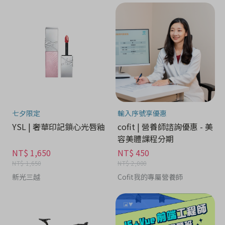
七夕限定
輸入序號享優惠
YSL | 奢華印記鎖心光唇釉
cofit | 營養師諮詢優惠 - 美
容美體課程分期
NT$ 1,650
NT$ 450
NT$ 1,650
NT$ 2,000
新光三越
Cofit我的專屬營養師