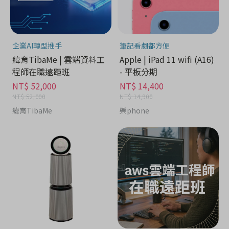
企業AI轉型推手
筆記看劇都方便
緯育TibaMe | 雲端資料工
Apple | iPad 11 wifi (A16)
程師在職遠距班
- 平板分期
NT$ 52,000
NT$ 14,400
NT$ 52,000
NT$ 14,900
緯育TibaMe
樂phone