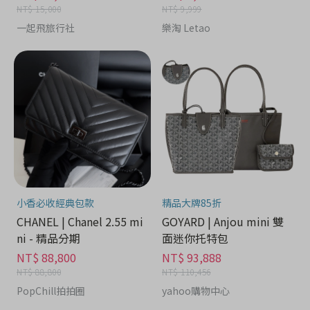
NT$ 15,000
NT$ 9,999
一起飛旅行社
樂淘 Letao
小香必收經典包款
精品大牌85折
CHANEL | Chanel 2.55 mi
GOYARD | Anjou mini 雙
ni - 精品分期
面迷你托特包
NT$ 88,800
NT$ 93,888
NT$ 88,800
NT$ 110,456
PopChill拍拍圈
yahoo購物中心