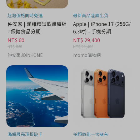
超殺價格同時免運
最新商品陸續出貨
仲安家 | 滴雞精試飲體驗組
Apple | iPhone 17 (256G/
- 保健食品分期
6.3吋) - 手機分期
NT$ 60
NT$ 29,400
NT$ 660
NT$ 29,400
仲安家JOINHOME
momo購物網
滿額最高現折破千
拍照效能一次擁有