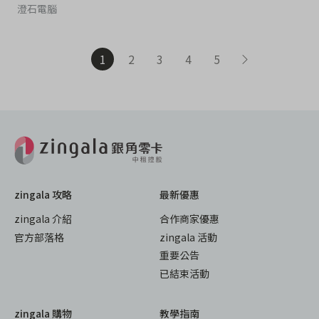
澄石電腦
1
2
3
4
5
zingala 攻略
最新優惠
zingala 介紹
合作商家優惠
官方部落格
zingala 活動
重要公告
已結束活動
zingala 購物
教學指南