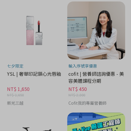
七夕限定
輸入序號享優惠
YSL | 奢華印記鎖心光唇釉
cofit | 營養師諮詢優惠 - 美
容美體課程分期
NT$ 1,650
NT$ 450
NT$ 1,650
NT$ 2,000
新光三越
Cofit我的專屬營養師