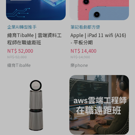
企業AI轉型推手
筆記看劇都方便
緯育TibaMe | 雲端資料工
Apple | iPad 11 wifi (A16)
程師在職遠距班
- 平板分期
NT$ 52,000
NT$ 14,400
NT$ 52,000
NT$ 14,900
緯育TibaMe
樂phone