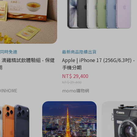
同時免運
最新商品陸續出貨
| 滴雞精試飲體驗組 - 保健
Apple | iPhone 17 (256G/6.3吋) -
期
手機分期
NT$ 29,400
NT$ 29,400
INHOME
momo購物網