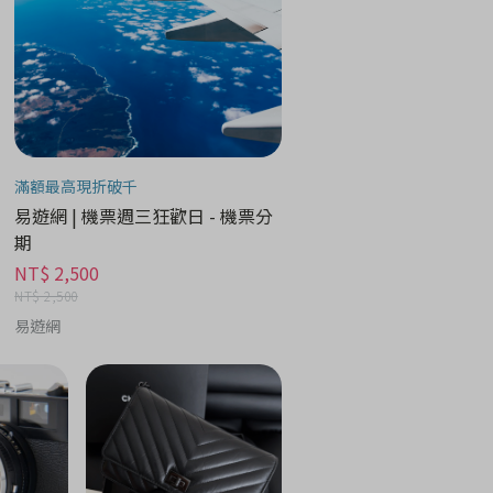
滿額最高現折破千
易遊網 | 機票週三狂歡日 - 機票分
期
NT$ 2,500
NT$ 2,500
易遊網