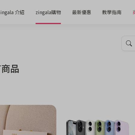
zingala 介紹
zingala購物
最新優惠
教學指南
有商品