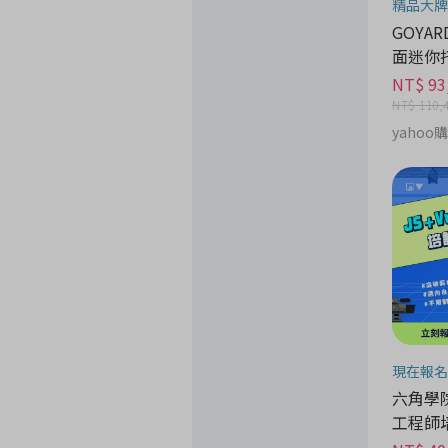
精品大牌
GOYARD
面迷你
NT$ 93
NT$ 110,
yahoo
現在報名
六角學院 
工程師培