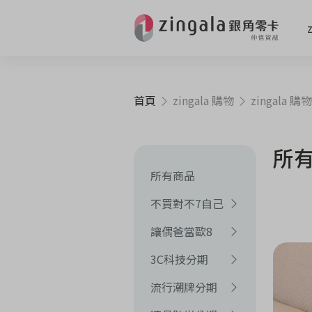
首頁
zingala 購物
zingala 購物
所
所有商品
不買對不7自己
讓偶爸當歐8
3C科技分期
流行潮牌分期