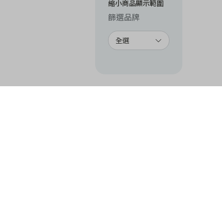
縮小商品顯示範圍
篩選品牌
全選