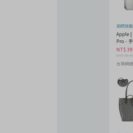
拍照效能
Apple |
Pro -
NT$ 39
NT$ 39,9
台灣網通