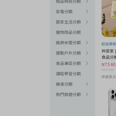
精品時尚分期
家電分期
居家生活分期
寵物用品分期
娛樂休閒分期
超殺價格
仲安家 
運動戶外分期
食品分
食品專區分期
NT$ 60
NT$ 660
課程學習分期
仲安家JO
機車分期
熱門旅遊分期