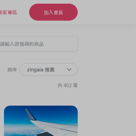
商家專區
加入會員
排序
zingala 推薦
共 402 筆