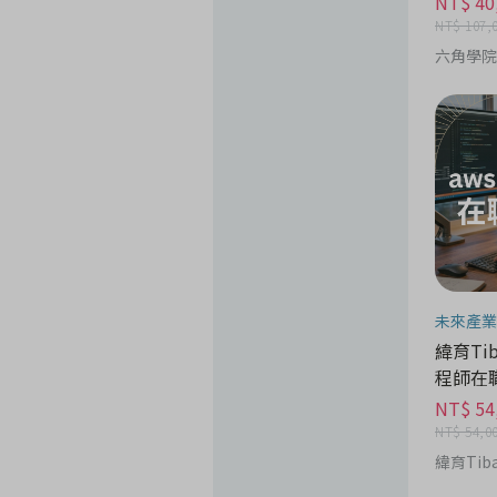
NT$ 40
NT$ 107,
六角學院
未來產業
緯育Tib
程師在
NT$ 54
NT$ 54,0
緯育Tib