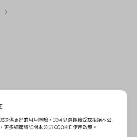
E
E 為您提供更好的用戶體驗，您可以選擇接受或拒絕本公
政策，更多細節請詳閱本公司 COOKIE 使用政策。