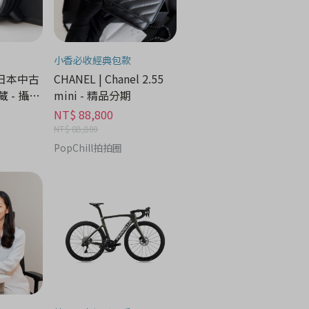
小香必收經典包款
 日本中古
CHANEL | Chanel 2.55
 - 攝像
mini - 精品分期
NT$ 88,800
NT$ 88,800
PopChill拍拍圈