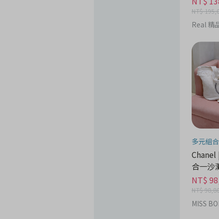
NT$ 13
NT$ 195,
Real 
多元組合
Chanel
合一沙灘
品時尚
NT$ 98
NT$ 98,8
MISS BO