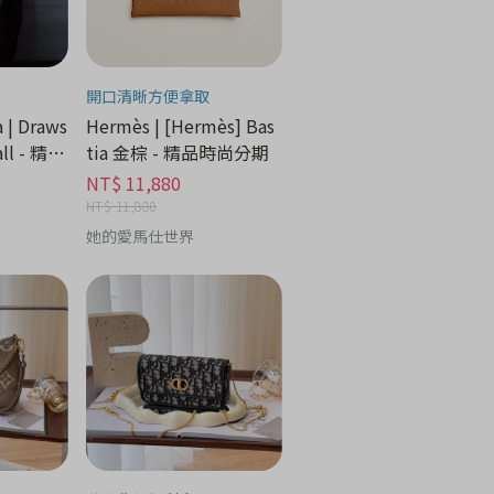
開口清晰方便拿取
 | Draws
Hermès | [Hermès] Bas
all - 精品
tia 金棕 - 精品時尚分期
NT$ 11,880
NT$ 11,880
她的愛馬仕世界