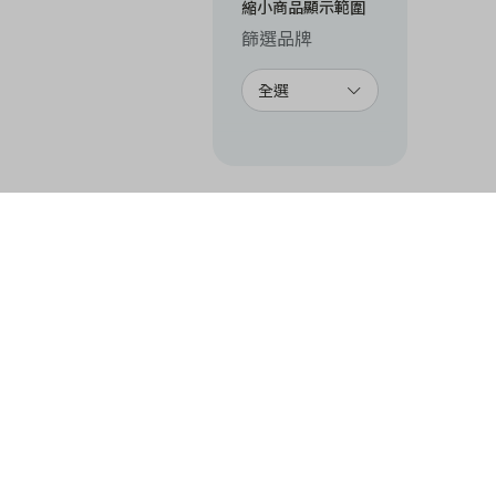
縮小商品顯示範圍
篩選品牌
全選