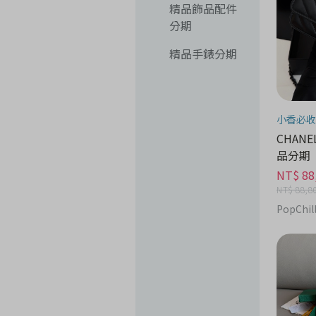
精品飾品配件
分期
精品手錶分期
小香必收
CHANEL 
品分期
NT$ 88
NT$ 88,8
PopChi