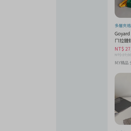
多層夾格
Goyard
ㄇ拉鏈錢
時尚分
NT$ 27
NT$ 27,8
M.Y精