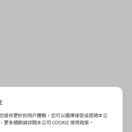
E
E 為您提供更好的用戶體驗，您可以選擇接受或拒絕本公
政策，更多細節請詳閱本公司 COOKIE 使用政策。