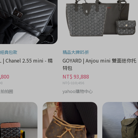
經典包款
精品大牌85折
| Chanel 2.55 mini - 精
GOYARD | Anjou mini 雙面迷你托
特包
,800
NT$ 93,888
00
NT$ 110,456
ll拍拍圈
yahoo購物中心