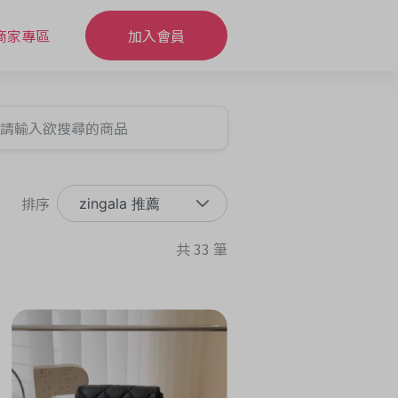
商家專區
加入會員
排序
zingala 推薦
共 33 筆