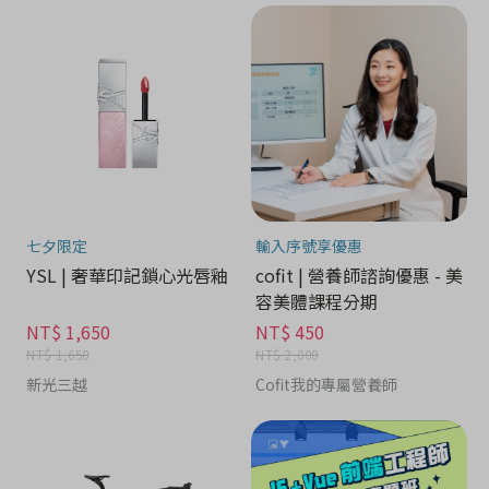
七夕限定
輸入序號享優惠
YSL | 奢華印記鎖心光唇釉
cofit | 營養師諮詢優惠 - 美
容美體課程分期
NT$ 1,650
NT$ 450
NT$ 1,650
NT$ 2,000
新光三越
Cofit我的專屬營養師