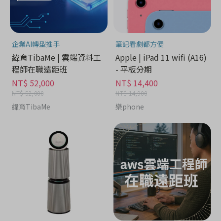
企業AI轉型推手
筆記看劇都方便
緯育TibaMe | 雲端資料工
Apple | iPad 11 wifi (A16)
程師在職遠距班
- 平板分期
NT$ 52,000
NT$ 14,400
NT$ 52,000
NT$ 14,900
緯育TibaMe
樂phone