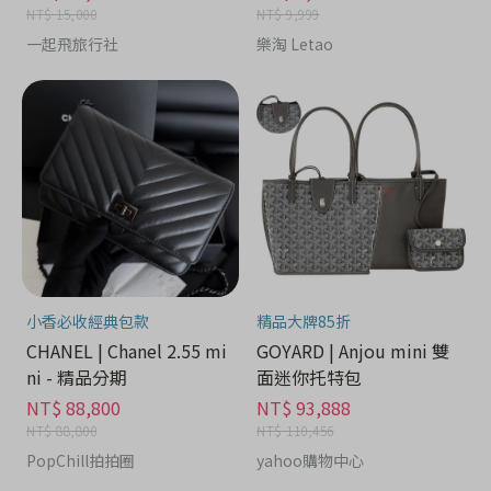
NT$ 15,000
NT$ 9,999
一起飛旅行社
樂淘 Letao
小香必收經典包款
精品大牌85折
CHANEL | Chanel 2.55 mi
GOYARD | Anjou mini 雙
ni - 精品分期
面迷你托特包
NT$ 88,800
NT$ 93,888
NT$ 88,800
NT$ 110,456
PopChill拍拍圈
yahoo購物中心