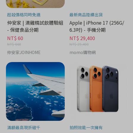
超殺價格同時免運
最新商品陸續出貨
仲安家 | 滴雞精試飲體驗組
Apple | iPhone 17 (256G/
- 保健食品分期
6.3吋) - 手機分期
NT$ 60
NT$ 29,400
NT$ 660
NT$ 29,400
仲安家JOINHOME
momo購物網
滿額最高現折破千
拍照效能一次擁有