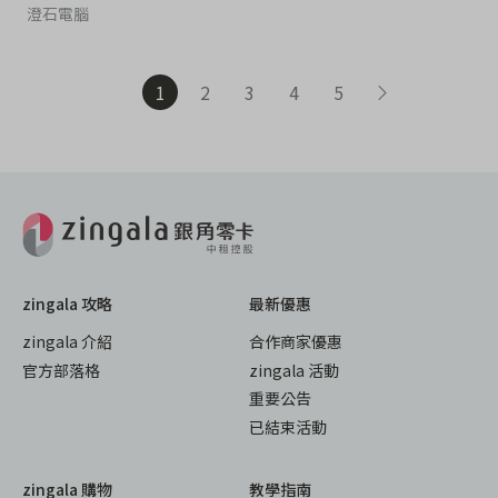
澄石電腦
1
2
3
4
5
zingala 攻略
最新優惠
zingala 介紹
合作商家優惠
官方部落格
zingala 活動
重要公告
已結束活動
zingala 購物
教學指南