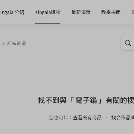
zingala 介紹
zingala購物
最新優惠
教學指南
所有商品
找不到與「 電子鍋 」有關的
您也可以：
查看所有商品
、
找合作品