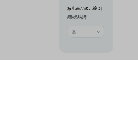
縮小商品顯示範圍
篩選品牌
無