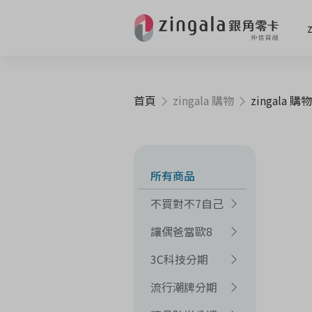
首頁
zingala 購物
zingala 購物
所有商品
不買對不7自己
讓偶爸當歐8
3C科技分期
流行潮牌分期