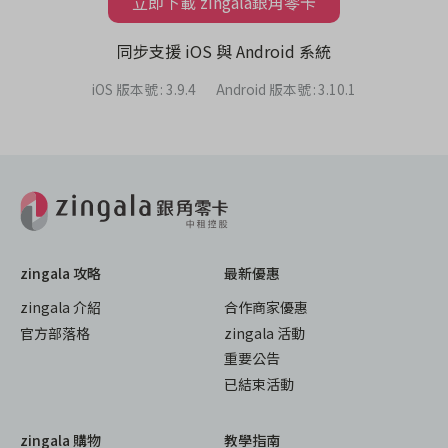
立即下載 zingala銀角零卡
同步支援 iOS 與 Android 系統
iOS 版本號
:
3.9.4
Android 版本號
:
3.10.1
zingala 攻略
最新優惠
zingala 介紹
合作商家優惠
官方部落格
zingala 活動
重要公告
已結束活動
zingala 購物
教學指南