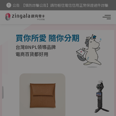
公告
【慎防詐騙公告】請勿輕信電信信用正常保證過件詐騙
新用戶
首次下單現折 $200
點我領
公告
【美妝商品調整公告】消費者權益須知
買你所愛 隨你分期
台灣BNPL領導品牌
電商百貨都好用