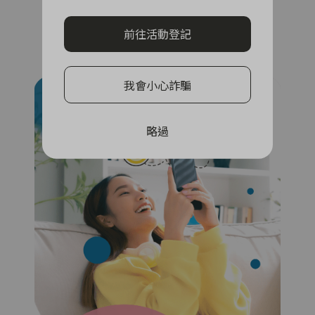
完成任務賺獎金
前往活動登記
查看攻略
我會小心詐騙
略過