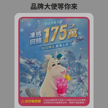
品牌大使等你來
共創銀角零卡品牌新天地！
超多福利享不完
了解更多
相揪好友拿獎金
邀請好友加入銀角零卡！