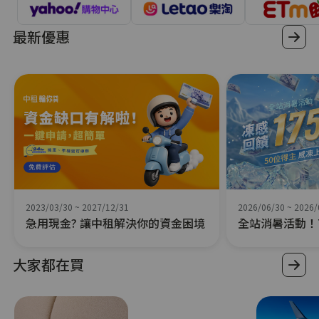
最新優惠
2023/03/30
~
2027/12/31
2026/06/30
~
2026/
急用現金? 讓中租解決你的資金困境
全站消暑活動！7
萬
大家都在買