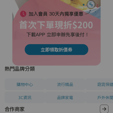
立即領取折價券
熱門品牌分類
購物中心
流行精品
窈窕保
3C資訊
品牌家電
戶外休
合作商家