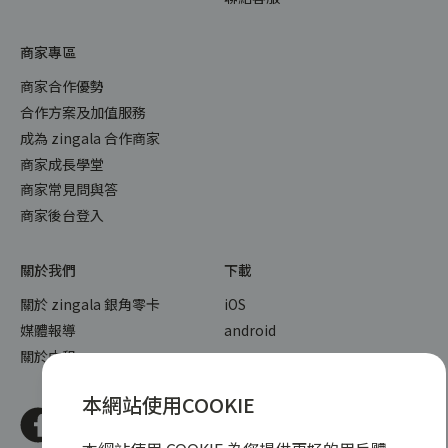
商家專區
商家合作優勢
合作方案及加值服務
成為 zingala 合作商家
商家成長學堂
商家常見問與答
商家後台登入
關於我們
下載
關於 zingala 銀角零卡
iOS
媒體報導
android
關於中租
本網站使用COOKIE