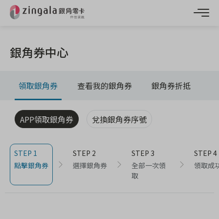
銀角券中心
領取銀角券
查看我的銀角券
銀角券折抵
APP領取銀角券
兌換銀角券序號
STEP 1
STEP 2
STEP 3
STEP 4
點擊銀角券
選擇銀角券
全部一次領
領取成
取