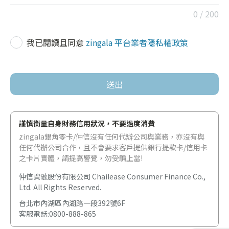
0 / 200
我已閱讀且同意
zingala 平台業者隱私權政策
送出
謹慎衡量自身財務信用狀況，不要過度消費
zingala銀角零卡/仲信沒有任何代辦公司與業務，亦沒有與
任何代辦公司合作，且不會要求客戶提供銀行提款卡/信用卡
之卡片實體，請提高警覺，勿受騙上當!
仲信資融股份有限公司 Chailease Consumer Finance Co.,
Ltd. All Rights Reserved.
台北市內湖區內湖路一段392號6F
客服電話
:
0800-888-865