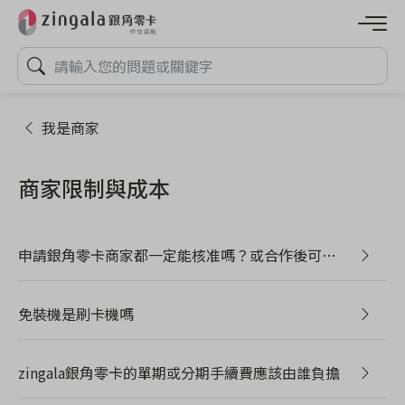
我是商家
商家限制與成本
申請銀角零卡商家都一定能核准嗎？或合作後可以
長期配合嗎
免裝機是刷卡機嗎
zingala銀角零卡的單期或分期手續費應該由誰負擔