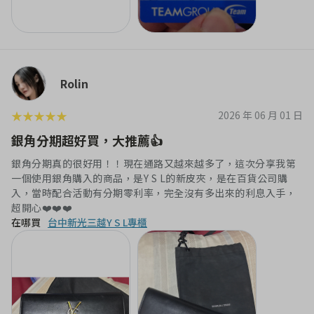
Rolin
★
★
★
★
★
2026 年 06 月 01 日
銀角分期超好買，大推薦👍
銀角分期真的很好用！！現在通路又越來越多了，這次分享我第
一個使用銀角購入的商品，是Y S L的新皮夾，是在百貨公司購
入，當時配合活動有分期零利率，完全沒有多出來的利息入手，
在哪買
台中新光三越Y S L專櫃