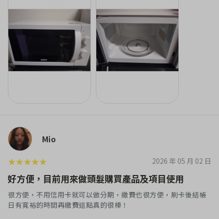
Mio
★
★
★
★
★
2026 年 05 月 02 日
好方便，目前用來做頭髮購買產品及項目使用
很方便，不用信用卡就可以做分期，繳費也很方便，刷卡後結帳
日有寬裕的時間再繳費這點真的很棒！