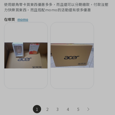
使用銀角零卡買東西優惠多多，而且還可以分期繳款，付款沒壓
在哪買
momo
1
2
3
4
5