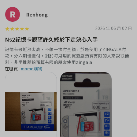
Renhong
★
★
★
★
★
2026 年 06 月 02 日
Ns2記憶卡觀望許久終於下定決心入手
記憶卡最近漲太高，不想一次付全額，於是使用了ZINGALA付
款，分六期慢慢付，對於每月用於買遊戲預算有限的人來說很便
利，非常推薦給預算有限的朋友使用zingala
在哪買
momo購物