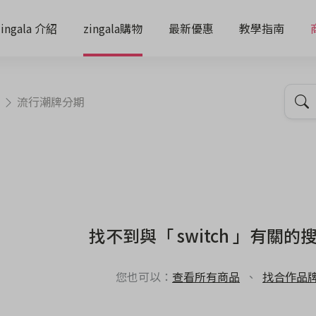
zingala 介紹
zingala購物
最新優惠
教學指南
流行潮牌分期
找不到與「 switch 」有關的
您也可以：
查看所有商品
、
找合作品