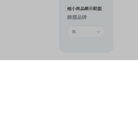
縮小商品顯示範圍
篩選品牌
無