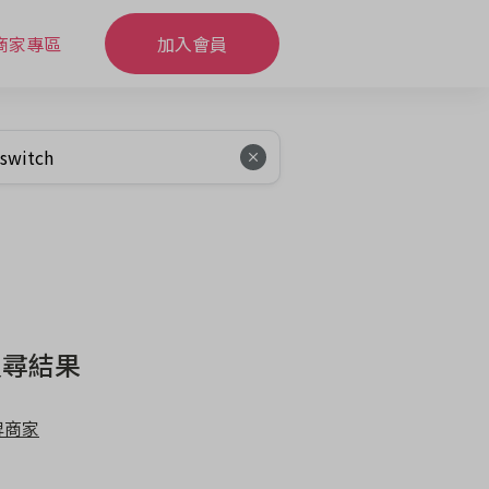
商家專區
加入會員
搜尋結果
牌商家