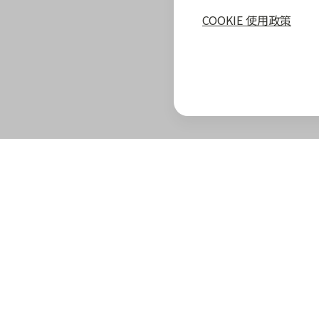
COOKIE 使用政策
zingala 攻略
最新優惠
教學指南
商家專區
zingala 介紹
合作商家優惠
全部教學
商家合作優
官方部落格
zingala 活動
常見問與答
合作方案及
重要公告
聯絡客服
成為 zinga
已結束活動
商家成長學
zingala 購物
商家常見問
zingala 購物
商家後台登
合作品牌商家