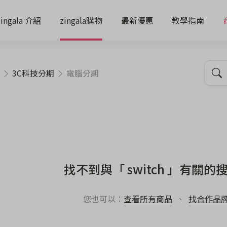
zingala 介紹
zingala購物
最新優惠
教學指南
3C科技分期
電腦分期
找不到與「 switch 」有關的
您也可以：
查看所有商品
、
找合作品