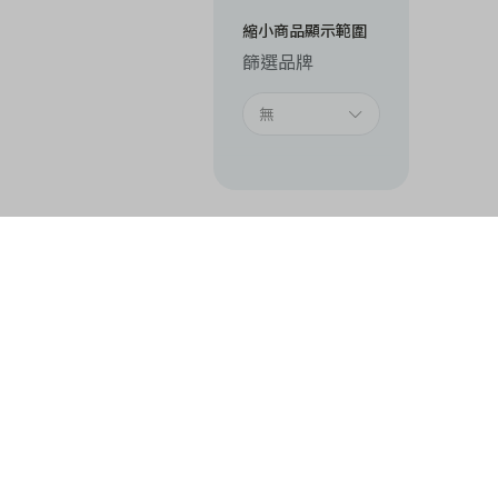
縮小商品顯示範圍
篩選品牌
無