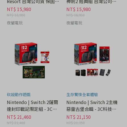
Resort 台灣公司貨 保固一
神劍2 經典組 台灣公司貨
年 - 3C科技分期
保固一年 - 3C科技分期
NT$ 15,980
NT$ 15,980
NT$ 16,980
NT$ 16,980
夜貓電玩
夜貓電玩
砍殺動作遊戲
生存驚悚全套體驗
Nintendo | Switch 2薩爾
Nintendo | Switch 2主機
達封印戰記限定組 - 3C科
惡靈古堡合輯 - 3C科技分
技分期
期
NT$ 21,460
NT$ 21,150
NT$ 21,460
NT$ 21,150