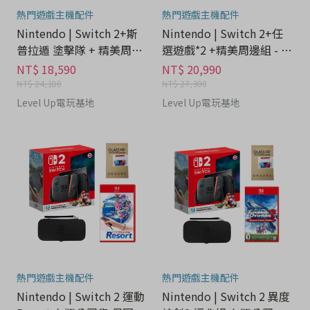
熱門遊戲主機配件
熱門遊戲主機配件
Nintendo | Switch 2+斯
Nintendo | Switch 2+任
普拉遁 塗擊隊 + 精美周邊
選遊戲*2 +精美周邊組 - 3
組 - 3C科技分期
C科技分期
NT$ 18,590
NT$ 20,990
NT$ 24,180
NT$ 27,300
Level Up電玩基地
Level Up電玩基地
熱門遊戲主機配件
熱門遊戲主機配件
Nintendo | Switch 2 運動
Nintendo | Switch 2 異度