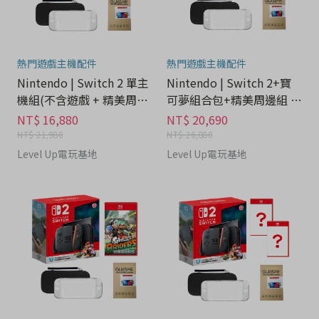
熱門遊戲主機配件
熱門遊戲主機配件
Nintendo | Switch 2 單主
Nintendo | Switch 2+寶
機組(不含遊戲 + 精美周邊
可夢組合包+精美周邊組 -
組) - 3C科技分期
3C科技分期
NT$ 16,880
NT$ 20,690
NT$ 21,980
NT$ 26,880
Level Up電玩基地
Level Up電玩基地