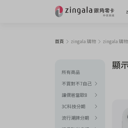
首頁
zingala 購物
zingala 購物
顯示
所有商品
不買對不7自己
讓偶爸當歐8
3C科技分期
流行潮牌分期