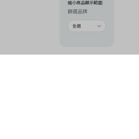
縮小商品顯示範圍
篩選品牌
全選