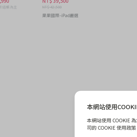
,990
NT$ 39,500
際結帳為主
NT$ 42,500
果果國際-iPad嚴選
本網站使用COOKI
本網站使用 COOKI
司的 COOKIE 使用