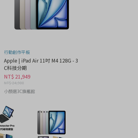
行動創作平板
Apple | iPad Air 11吋 M4 128G - 3
C科技分期
NT$ 21,949
NT$ 24,900
小顏選3C旗艦館