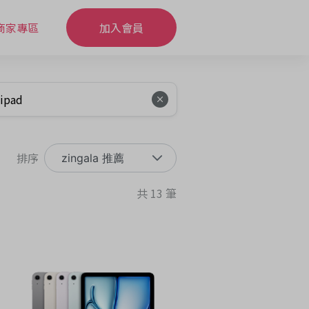
商家專區
加入會員
排序
zingala 推薦
共 13 筆