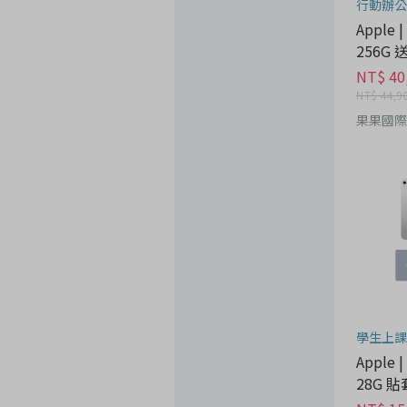
行動辦公
Apple |
256G
貼 - 
NT$ 40
NT$ 44,9
果果國際-
學生上課
Apple |
28G 