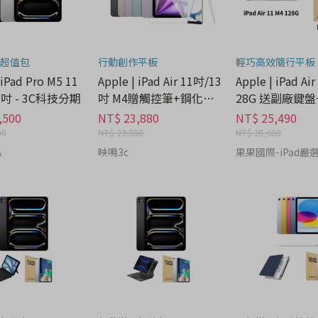
超值包
行動創作平板
輕巧高效隨行平板
 iPad Pro M5 11
Apple | iPad Air 11吋/13
Apple | iPad Air
13吋 - 3C科技分期
吋 M4贈觸控筆+鋼化保
28G 送副廠鍵
貼 - 3C科技分期
- 3C科技分期
,500
NT$ 23,880
NT$ 25,490
00
NT$ 23,880
NT$ 28,680
A
映鳴3c
果果國際-iPad嚴