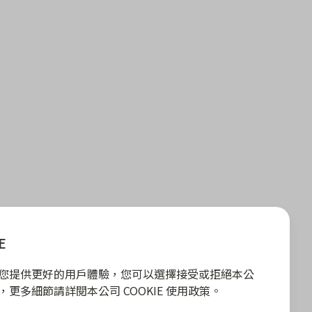
E
E 為您提供更好的用戶體驗，您可以選擇接受或拒絕本公
政策，更多細節請詳閱本公司 COOKIE 使用政策。