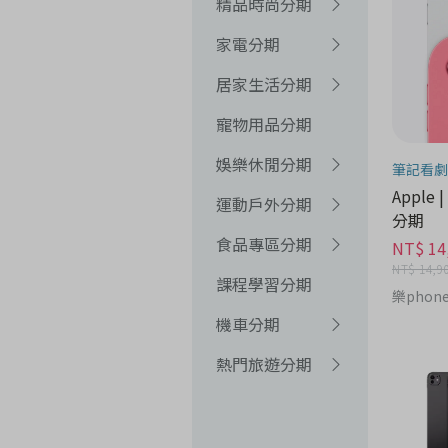
精品時尚分期
家電分期
居家生活分期
寵物用品分期
娛樂休閒分期
筆記看劇
Apple |
運動戶外分期
分期
食品專區分期
NT$ 14
NT$ 14,9
課程學習分期
樂phon
機車分期
熱門旅遊分期