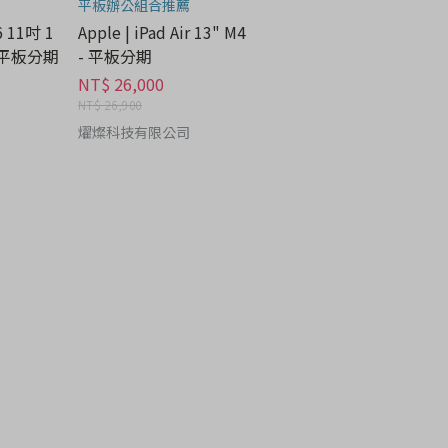
平板辦公組合推薦
6 11吋 1
Apple | iPad Air 13" M4
- 平板分期
- 平板分期
NT$ 26,000
NT$ 26,900
燿燦科技有限公司