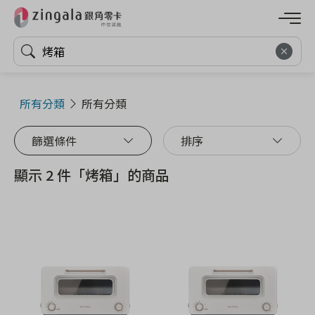
所有分類
所有分類
篩選條件
排序
顯示 2 件「烤箱」的商品