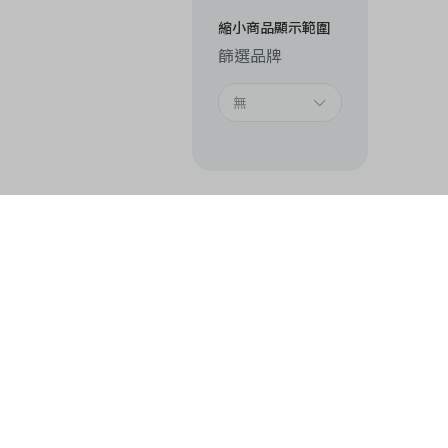
縮小商品顯示範圍
篩選品牌
無