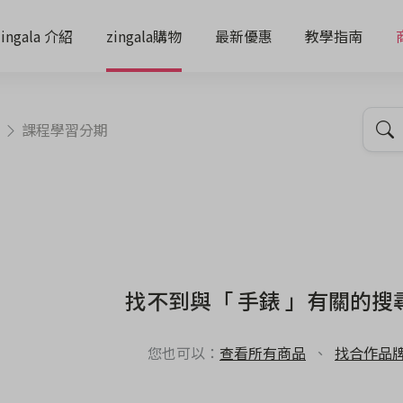
zingala 介紹
zingala購物
最新優惠
教學指南
課程學習分期
找不到與「 手錶 」有關的搜
您也可以：
查看所有商品
、
找合作品