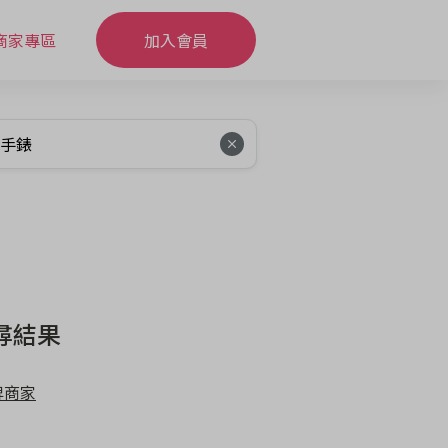
商家專區
加入會員
尋結果
牌商家