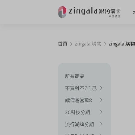
首頁
zingala 購物
zingala 購物
所有商品
不買對不7自己
讓偶爸當歐8
3C科技分期
流行潮牌分期