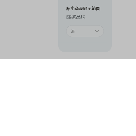
縮小商品顯示範圍
篩選品牌
無