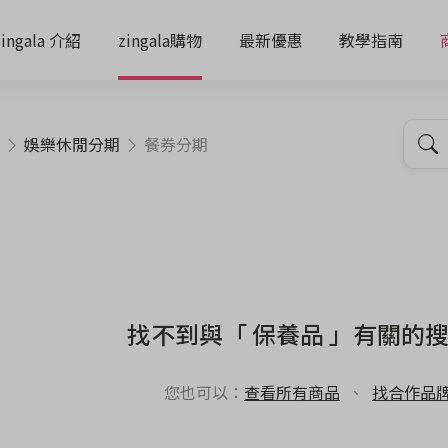
zingala 介紹
zingala購物
最新優惠
教學指南
娛樂休閒分期
餐券分期
找不到與「 保養品 」有關的
您也可以：
查看所有商品
、
找合作品