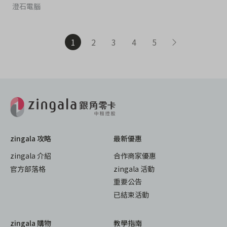
澄石電腦
1
2
3
4
5
zingala 攻略
最新優惠
zingala 介紹
合作商家優惠
官方部落格
zingala 活動
重要公告
已結束活動
zingala 購物
教學指南