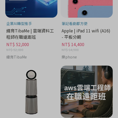
企業AI轉型推手
筆記看劇都方便
緯育TibaMe | 雲端資料工
Apple | iPad 11 wifi (A16)
程師在職遠距班
- 平板分期
NT$ 52,000
NT$ 14,400
NT$ 52,000
NT$ 14,900
緯育TibaMe
樂phone