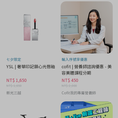
七夕限定
輸入序號享優惠
YSL | 奢華印記鎖心光唇釉
cofit | 營養師諮詢優惠 - 美
容美體課程分期
NT$ 1,650
NT$ 450
NT$ 1,650
NT$ 2,000
新光三越
Cofit我的專屬營養師