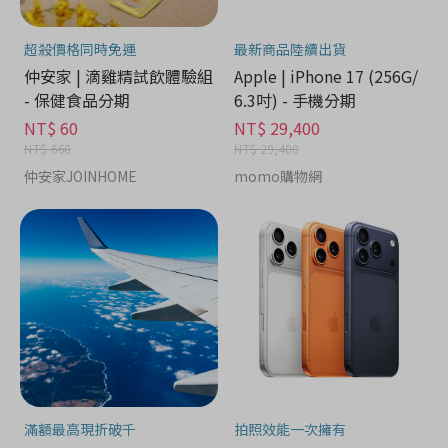
超殺價格同時免運
最新商品陸續出貨
仲安家 | 滴雞精試飲體驗組
Apple | iPhone 17 (256G/
- 保健食品分期
6.3吋) - 手機分期
NT$ 60
NT$ 29,400
NT$ 660
NT$ 29,400
仲安家JOINHOME
momo購物網
滿額最高現折破千
拍照效能一次擁有