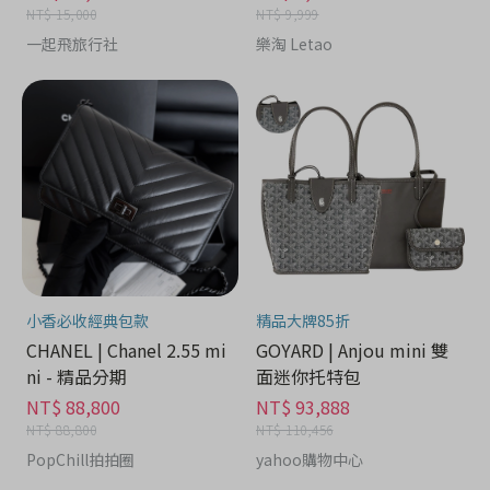
NT$ 15,000
NT$ 9,999
一起飛旅行社
樂淘 Letao
小香必收經典包款
精品大牌85折
CHANEL | Chanel 2.55 mi
GOYARD | Anjou mini 雙
ni - 精品分期
面迷你托特包
NT$ 88,800
NT$ 93,888
NT$ 88,800
NT$ 110,456
PopChill拍拍圈
yahoo購物中心