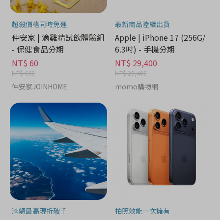
超殺價格同時免運
最新商品陸續出貨
仲安家 | 滴雞精試飲體驗組
Apple | iPhone 17 (256G/
- 保健食品分期
6.3吋) - 手機分期
NT$ 60
NT$ 29,400
NT$ 660
NT$ 29,400
仲安家JOINHOME
momo購物網
滿額最高現折破千
拍照效能一次擁有