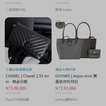
NT$ 15,000
NT$ 9,999
一起飛旅行社
樂淘 Letao
小香必收經典包款
精品大牌85折
CHANEL | Chanel 2.55 mi
GOYARD | Anjou mini 雙
ni - 精品分期
面迷你托特包
NT$ 88,800
NT$ 93,888
NT$ 88,800
NT$ 110,456
PopChill拍拍圈
yahoo購物中心