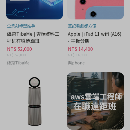
企業AI轉型推手
筆記看劇都方便
緯育TibaMe | 雲端資料工
Apple | iPad 11 wifi (A16)
程師在職遠距班
- 平板分期
NT$ 52,000
NT$ 14,400
NT$ 52,000
NT$ 14,900
緯育TibaMe
樂phone