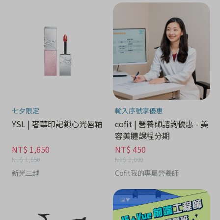
七夕限定
輸入序號享優惠
YSL | 奢華印記鎖心光唇釉
cofit | 營養師諮詢優惠 - 美
容美體課程分期
NT$ 1,650
NT$ 450
NT$ 1,650
NT$ 2,000
新光三越
Cofit我的專屬營養師