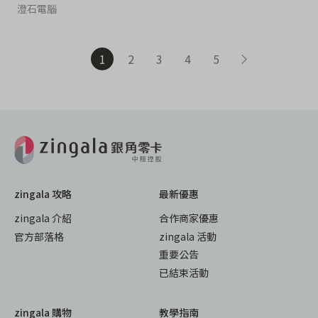
澄石電腦
1
2
3
4
5
zingala 攻略
最新優惠
zingala 介紹
合作商家優惠
官方部落格
zingala 活動
重要公告
已結束活動
zingala 購物
教學指南