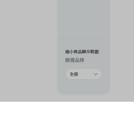
縮小商品顯示範圍
篩選品牌
全選