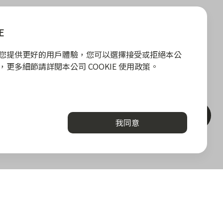
E
E 為您提供更好的用戶體驗，您可以選擇接受或拒絕本公
政策，更多細節請詳閱本公司 COOKIE 使用政策。
聯絡客服
我同意
關於我們
勢
關於 zingala 銀角零卡