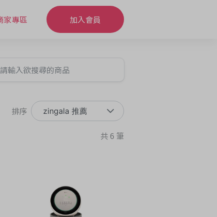
商家專區
加入會員
排序
zingala 推薦
共 6 筆