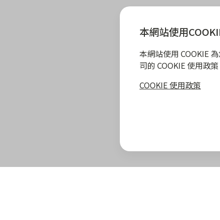
本網站使用COOKI
本網站使用 COOKI
司的 COOKIE 使用
COOKIE 使用政策
zingala 攻略
最新優惠
教學指南
商家專區
zingala 介紹
合作商家優惠
全部教學
商家合作優