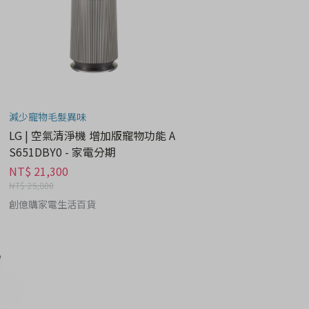
減少寵物毛髮異味
LG | 空氣清淨機 增加版寵物功能 A
S651DBY0 - 家電分期
NT$ 21,300
NT$ 25,800
創億購家電生活百貨